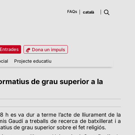
FAQs
Entrades
Dona un impuls
cial
Projecte educatiu
formatius de grau superior a la
18 h es va dur a terme l’acte de lliurament de la
is Gaudí a treballs de recerca de batxillerat i a
tius de grau superior sobre el fet religiós.