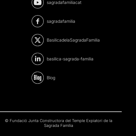
sagradafamiliacat
sagradafamilia
BasilicadelaSagradaFamilia
basilica-sagrada-familia
Blog
© Fundació Junta Constructora del Temple Expiatori de la
Sagrada Família