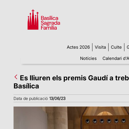
Actes 2026
Visita
Culte
G
Notícies
Calendari d'A
Es lliuren els premis Gaudí a treb
Basílica
Data de publicació
13/06/23