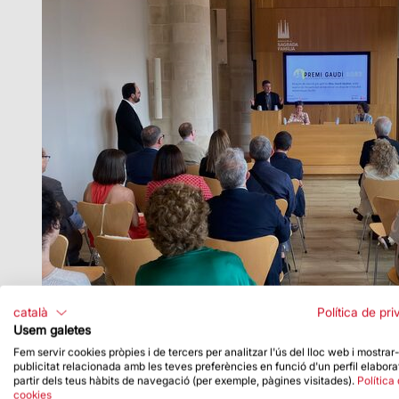
català
Política de pri
Usem galetes
Fem servir cookies pròpies i de tercers per analitzar l'ús del lloc web i mostrar
publicitat relacionada amb les teves preferències en funció d'un perfil elabora
partir dels teus hàbits de navegació (per exemple, pàgines visitades).
Política
cookies