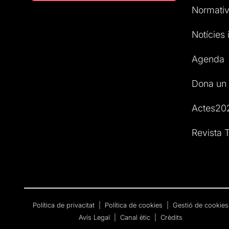
Normativ
Notícies i
Agenda
Dona un 
Actes20
Revista T
Política de privacitat
|
Política de cookies
|
Gestió de cookies
Avís Legal
|
Canal ètic
|
Crèdits