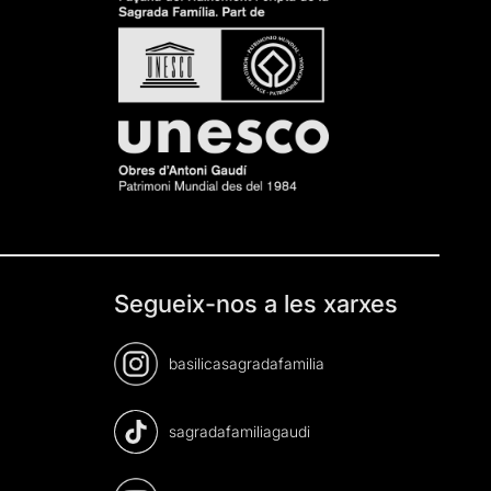
Segueix-nos a les xarxes
basilicasagradafamilia
sagradafamiliagaudi