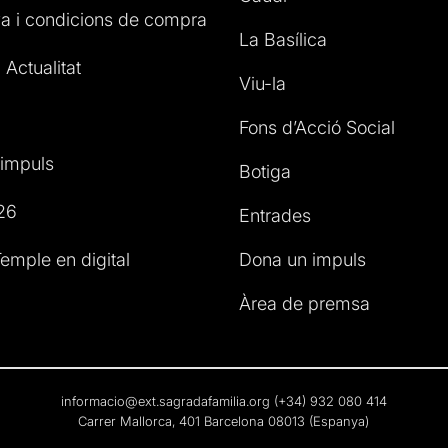
a i condicions de compra
La Basílica
 Actualitat
Viu-la
Fons d’Acció Social
impuls
Botiga
26
Entrades
emple en digital
Dona un impuls
Àrea de premsa
informacio@ext.sagradafamilia.org
(+34) 932 080 414
Carrer Mallorca, 401 Barcelona 08013 (Espanya)