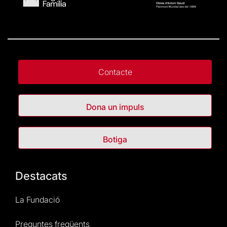
Contacte
Dona un impuls
Botiga
Destacats
La Fundació
Preguntes freqüents