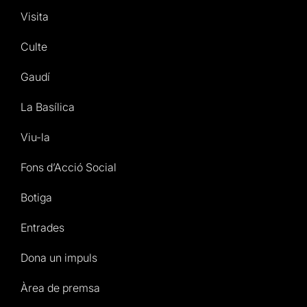
Visita
Culte
Gaudí
La Basílica
Viu-la
Fons d’Acció Social
Botiga
Entrades
Dona un impuls
Àrea de premsa