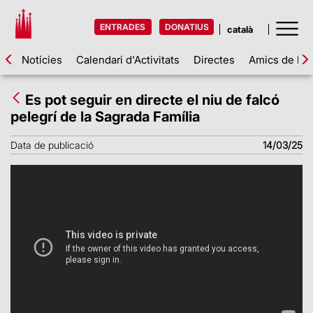
ENTRADES
DONATIUS
Notícies
Calendari d'Activitats
Directes
Amics de la 
Es pot seguir en directe el niu de falcó
pelegrí de la Sagrada Família
Data de publicació
14/03/25