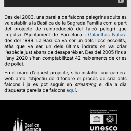
Des del 2003, una parella de falcons pelegrins adults es
va establir a la Basílica de la Sagrada Família com a part
del projecte de reintroducció del falcó pelegrí que
impulsa l’Ajuntament de Barcelona
i
Galanthus Natura
des de
l 1999. La Basílica va ser un dels llocs escollits,
atès que va ser un dels últims indrets on va criar
l’espècie just abans de desaparèixer. Des del 2005 fins a
l’any 2020 s’han comptabilitzat 42 naixements de cries
de pollet.
En el marc d’aquest projecte, s’ha instal·lat una càmera
web amb l’objectiu de difondre el procés de cria dels
falcons i ja es pot seguir en
streaming
el dia a dia
d’aquesta parella de falcons
aquí
.