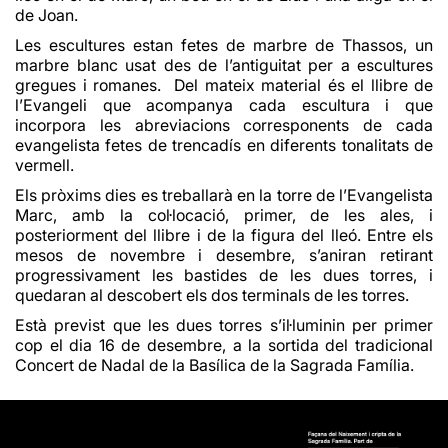
de Joan.
Les escultures estan fetes de marbre de Thassos, un
marbre blanc usat des de l’antiguitat per a escultures
gregues i romanes. Del mateix material és el llibre de
l’Evangeli que acompanya cada escultura i que
incorpora les abreviacions corresponents de cada
evangelista fetes de t
rencadís en diferents tonalitats de
vermell.
Els pròxims dies es treballarà en la torre de l’Evangelista
Marc, amb la col·locació, primer, de les ales, i
posteriorment del llibre i de la figura del lleó. Entre els
mesos de novembre i desembre, s’aniran retirant
progressivament les bastides de les dues torres, i
quedaran al descobert els dos terminals de les torres.
Està previst que les dues torres s’il·luminin per primer
cop el dia 16 de desembre, a la sortida del tradicional
Concert de Nadal de la Basílica de la Sagrada Família.