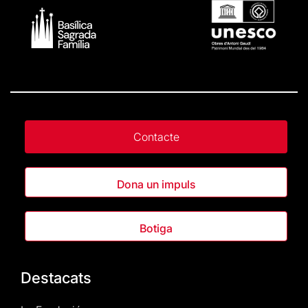
Contacte
Dona un impuls
Botiga
Destacats