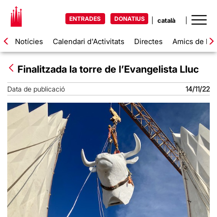
ENTRADES
DONATIUS
Notícies
Calendari d'Activitats
Directes
Amics de la 
Finalitzada la torre de l’Evangelista Lluc
Data de publicació
14/11/22