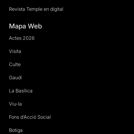
Revista Temple en digital
Mapa Web
Actes 2026
Visita
Culte
Gaudí
La Basílica
Viu-la
Fons d’Acció Social
Botiga