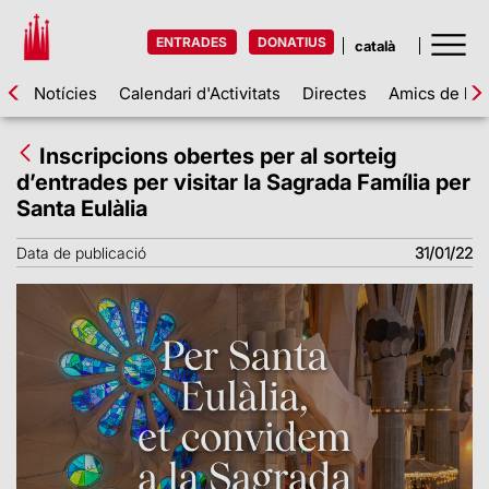
ENTRADES
DONATIUS
Notícies
Calendari d'Activitats
Directes
Amics de la 
Inscripcions obertes per al sorteig
d’entrades per visitar la Sagrada Família per
Santa Eulàlia
Data de publicació
31/01/22