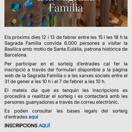
Els pròxims dies 12 i 13 de febrer entre les 15 i les 18 h la
Sagrada Família convida 6.000 persones a visitar la
Basílica amb motiu de Santa Eulàlia, patrona històrica de
Barcelona.
Per participar en el sorteig d’entrades cal fer la
inscripció a través del formulari disponible a la pàgina
web de la Sagrada Família o a les xarxes socials entre el
31 de gener a les 10 h i el 7 de febrer a les 10 h.
El mateix dia que es tanquin les inscripcions es
procedirà a realitzar el sorteig i es contactarà amb les
persones guanyadores a través de correu electrònic.
Es poden consultar les bases legals del sorteig
d’entrades
aquí
INSCRIPCIONS
AQUÍ