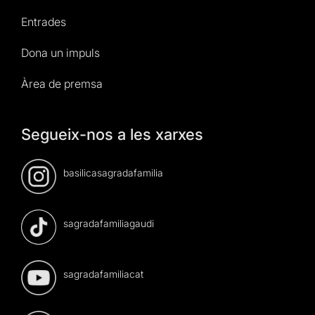
Entrades
Dona un impuls
Àrea de premsa
Segueix-nos a les xarxes
basilicasagradafamilia
sagradafamiliagaudi
sagradafamiliacat