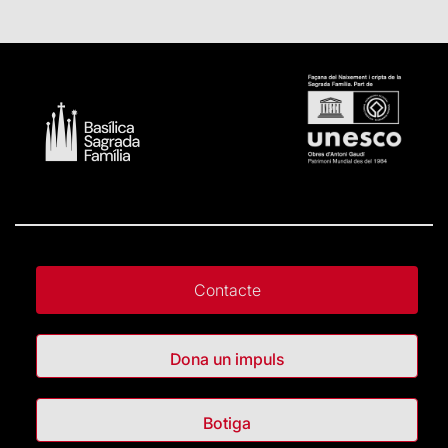
Contacte
Dona un impuls
Botiga