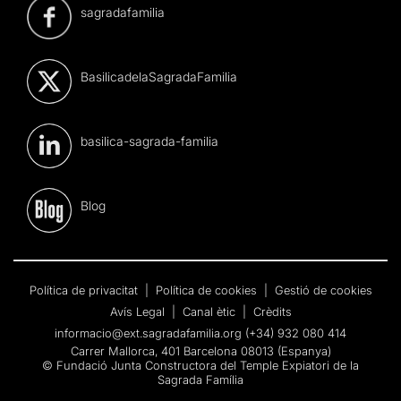
sagradafamilia
BasilicadelaSagradaFamilia
basilica-sagrada-familia
Blog
Política de privacitat
|
Política de cookies
|
Gestió de cookies
Avís Legal
|
Canal ètic
|
Crèdits
informacio@ext.sagradafamilia.org
(+34) 932 080 414
Carrer Mallorca, 401 Barcelona 08013 (Espanya)
© Fundació Junta Constructora del Temple Expiatori de la
Sagrada Família