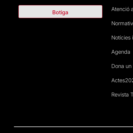
Atenció a
Botiga
Normativ
Notícies i
Agenda
Dona un 
Actes20
Revista T