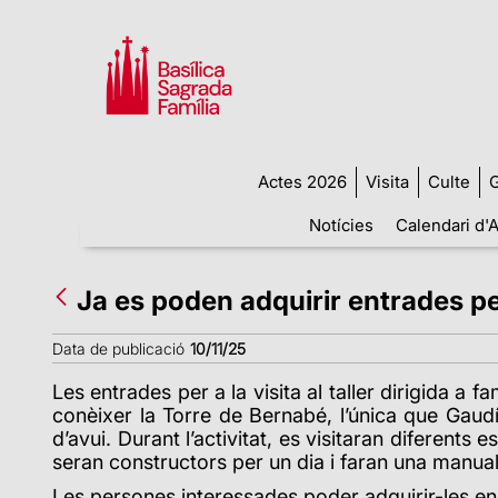
Actes 2026
Visita
Culte
G
Notícies
Calendari d'A
Ja es poden adquirir entrades pel
Data de publicació
10/11/25
Les entrades per a la visita al taller dirigida a 
conèixer la Torre de Bernabé, l’única que Gaudí
d’avui. Durant l’activitat, es visitaran diferents es
seran constructors per un dia i faran una manuali
Les persones interessades poder adquirir-les e