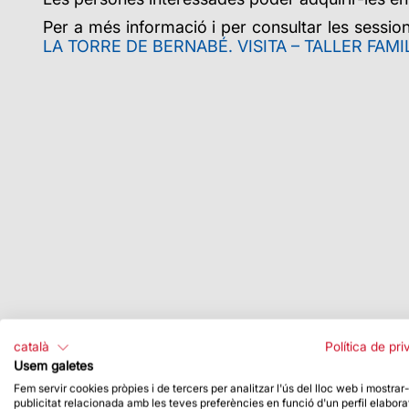
Per a més informació i per consultar les sessio
LA TORRE DE BERNABÉ. VISITA – TALLER FAMILI
català
Política de pri
Usem galetes
Fem servir cookies pròpies i de tercers per analitzar l'ús del lloc web i mostrar
publicitat relacionada amb les teves preferències en funció d'un perfil elabora