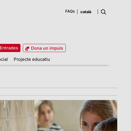
FAQs
Entrades
Dona un impuls
cial
Projecte educatiu