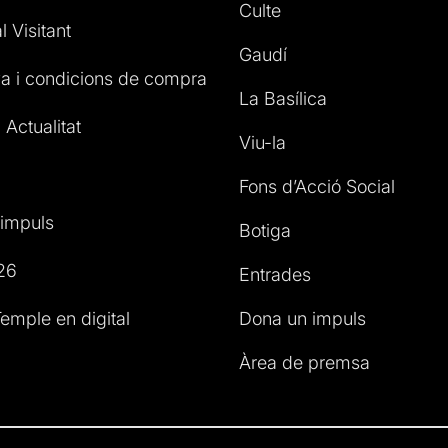
Culte
l Visitant
Gaudí
a i condicions de compra
La Basílica
 Actualitat
Viu-la
Fons d’Acció Social
impuls
Botiga
26
Entrades
emple en digital
Dona un impuls
Àrea de premsa