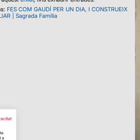
ns:
FES COM GAUDÍ PER UN DIA, I CONSTRUEIX
AR | Sagrada Familia
vacitat
-te
t a