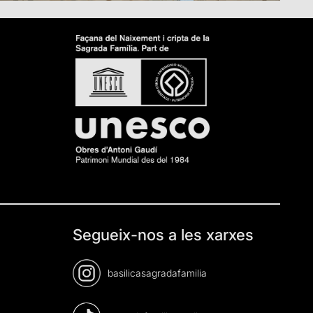
Segueix-nos a les xarxes
basilicasagradafamilia