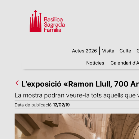
Actes 2026
Visita
Culte
G
Notícies
Calendari d'A
L’exposició «Ramon Llull, 700 An
La mostra podran veure-la tots aquells que vi
Data de publicació
12/02/19