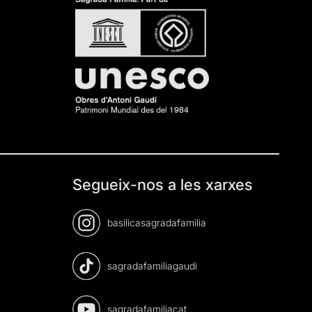
Segueix-nos a les xarxes
basilicasagradafamilia
sagradafamiliagaudi
sagradafamiliacat