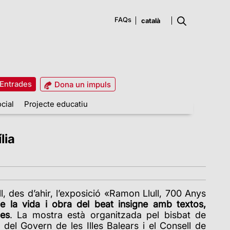
FAQs
Entrades
Dona un impuls
cial
Projecte educatiu
lia
l, des d’ahir, l’exposició «Ramon Llull, 700 Anys
re la vida i obra del beat insigne amb textos,
ces
. La mostra està organitzada pel bisbat de
del Govern de les Illes Balears i el Consell de