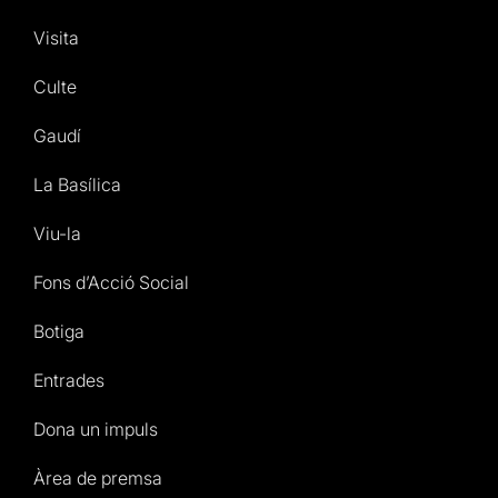
Visita
Culte
Gaudí
La Basílica
Viu-la
Fons d’Acció Social
Botiga
Entrades
Dona un impuls
Àrea de premsa