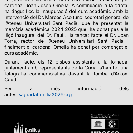
cardenal Joan Josep Omella. A continuació, a la cripta,
ha tingut lloc la inauguració del curs acadèmic amb la
intervenció del Dr. Marcos Aceituno, secretari general de
l’Ateneu Universitari Sant Pacià,
que ha presentat la
memòria acadèmica 2024-2025
que ha donat pas a la
lliçó inaugural del Dr. Faulí. Ha tancat l’acte el Dr. Joan
Torra, rector de l’Ateneu Universitari Sant Pacià i
finalment el cardenal Omella ha donat per començat el
curs acadèmic.
Durant l’acte, els 12 bisbes assistents a la jornada,
juntament amb representants de la Curia, s’han fet una
fotografia commemorativa davant la tomba d’Antoni
Gaudí.
Per a més informació dels
actes:
sagradafamilia2026.org