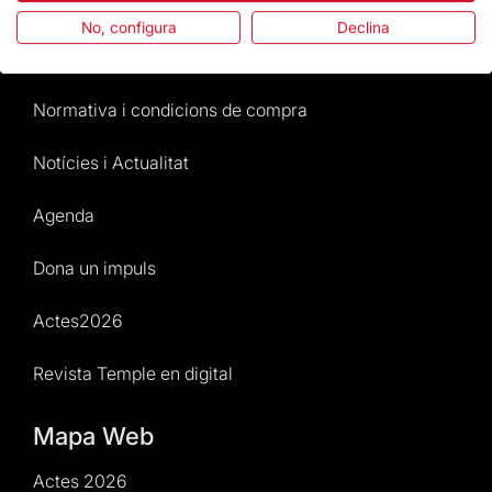
Preguntes freqüents
No, configura
Declina
Atenció al Visitant
Normativa i condicions de compra
Notícies i Actualitat
Agenda
Dona un impuls
Actes2026
Revista Temple en digital
Mapa Web
Actes 2026