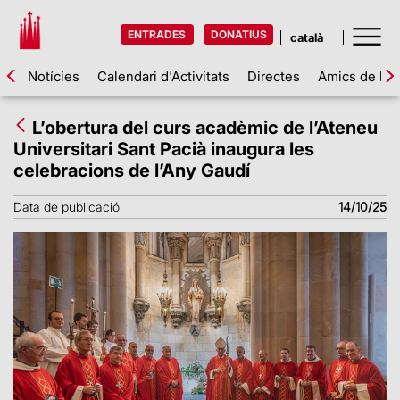
ENTRADES
DONATIUS
Notícies
Calendari d'Activitats
Directes
Amics de la 
L’obertura del curs acadèmic de l’Ateneu
Universitari Sant Pacià inaugura les
celebracions de l’Any Gaudí
Data de publicació
14/10/25