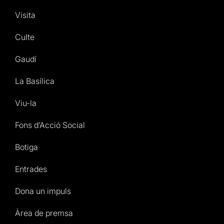
Visita
Culte
Gaudí
La Basílica
Viu-la
Fons d’Acció Social
Botiga
Entrades
Dona un impuls
Àrea de premsa