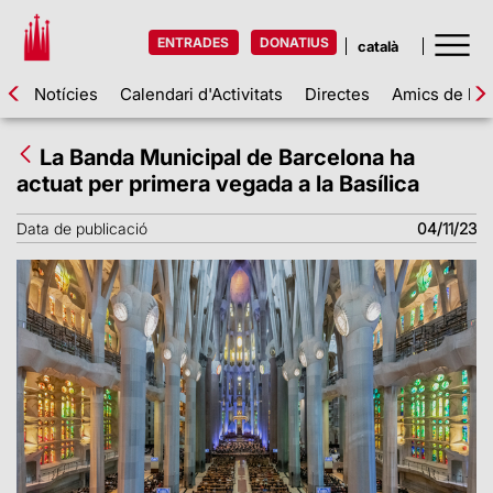
ENTRADES
DONATIUS
Notícies
Calendari d'Activitats
Directes
Amics de la 
La Banda Municipal de Barcelona ha
actuat per primera vegada a la Basílica
Data de publicació
04/11/23