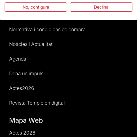
No, configura
Declina
Atenció al Visitant
Normativa i condicions de compra
Notícies i Actualitat
Agenda
Dona un impuls
Actes2026
Revista Temple en digital
Mapa Web
Actes 2026