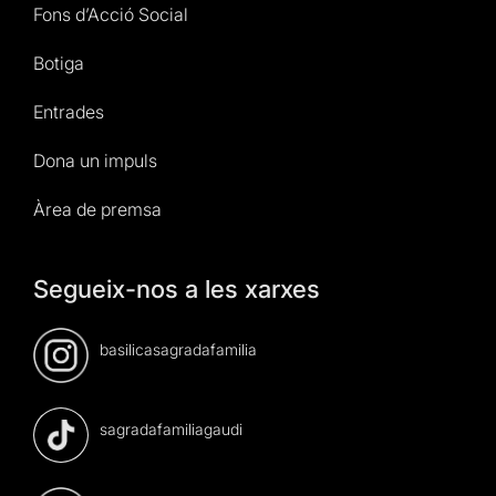
Fons d’Acció Social
Botiga
Entrades
Dona un impuls
Àrea de premsa
Segueix-nos a les xarxes
basilicasagradafamilia
sagradafamiliagaudi