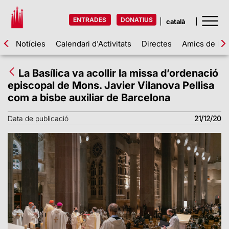
ENTRADES
DONATIUS
Notícies
Calendari d'Activitats
Directes
Amics de la 
La Basílica va acollir la missa d’ordenació
episcopal de Mons. Javier Vilanova Pellisa
com a bisbe auxiliar de Barcelona
Data de publicació
21/12/20