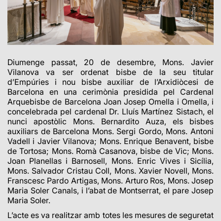
Diumenge passat, 20 de desembre, Mons. Javier
Vilanova va ser ordenat bisbe de la seu titular
d’Empúries i nou bisbe auxiliar de l’Arxidiòcesi de
Barcelona en una cerimònia presidida pel Cardenal
Arquebisbe de Barcelona Joan Josep Omella i Omella, i
concelebrada pel cardenal Dr. Lluís Martínez Sistach, el
nunci apostòlic Mons. Bernardito Auza, els bisbes
auxiliars de Barcelona Mons. Sergi Gordo, Mons. Antoni
Vadell i Javier Vilanova; Mons. Enrique Benavent, bisbe
de Tortosa; Mons. Romà Casanova, bisbe de Vic; Mons.
Joan Planellas i Barnosell, Mons. Enric Vives i Sicília,
Mons. Salvador Cristau Coll, Mons. Xavier Novell, Mons.
Franscesc Pardo Artigas, Mons. Arturo Ros, Mons. Josep
Maria Soler Canals, i l’abat de Montserrat, el pare Josep
Maria Soler.
L’acte es va realitzar amb totes les mesures de seguretat