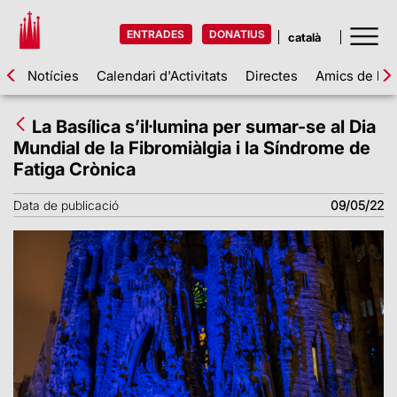
ENTRADES
DONATIUS
Notícies
Calendari d'Activitats
Directes
Amics de la 
La Basílica s’il·lumina per sumar-se al Dia
Mundial de la Fibromiàlgia i la Síndrome de
Fatiga Crònica
Data de publicació
09/05/22