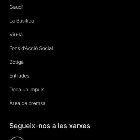
Gaudí
La Basílica
Viu-la
Fons d’Acció Social
Botiga
Entrades
Dona un impuls
Àrea de premsa
Segueix-nos a les xarxes