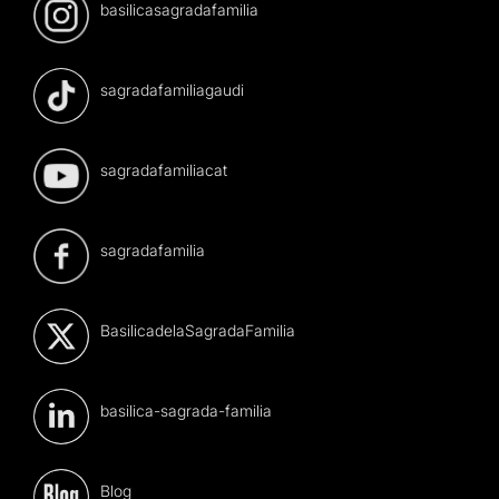
basilicasagradafamilia
sagradafamiliagaudi
sagradafamiliacat
sagradafamilia
BasilicadelaSagradaFamilia
basilica-sagrada-familia
Blog