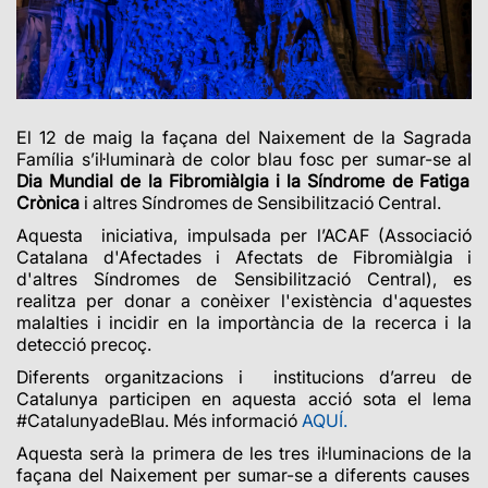
El 12 de maig la façana del Naixement de la Sagrada
Família s’il·luminarà de color blau fosc per sumar-se al
Dia Mundial de la Fibromiàlgia i la Síndrome de Fatiga
Crònica
i altres Síndromes de Sensibilització Central.
Aquesta iniciativa, impulsada per l’ACAF (Associació
Catalana d'Afectades i Afectats de Fibromiàlgia i
d'altres Síndromes de Sensibilització Central),
es
realitza per donar a conèixer l'existència d'aquestes
malalties i incidir en la importància de la recerca i la
detecció precoç.
Diferents organitzacions i institucions d’arreu de
Catalunya participen en aquesta acció sota el lema
#CatalunyadeBlau. Més informació
AQUÍ.
Aquesta serà la primera de les tres il·luminacions de la
façana del Naixement per sumar-se a diferents causes