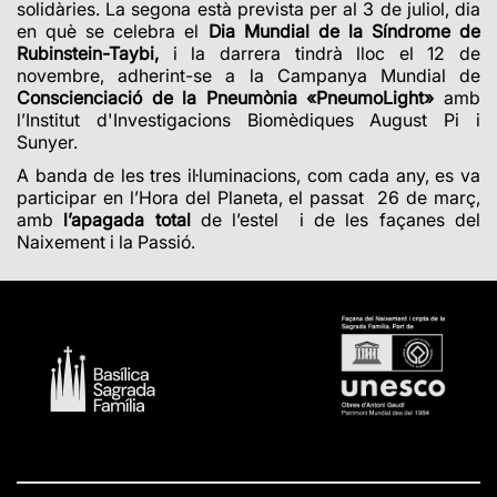
solidàries.
La segona està prevista per al 3 de juliol, dia
en què se celebra el
Dia Mundial de la Síndrome de
Rubinstein-Taybi,
i la darrera tindrà lloc el 12 de
novembre, adherint-se a la Campanya Mundial de
Conscienciació de la Pneumònia «PneumoLight»
amb
l’Institut d'Investigacions Biomèdiques August Pi i
Sunyer.
A banda de les tres il·luminacions, com cada any, es va
participar en l’Hora del Planeta, el passat 26 de març,
amb
l’apagada total
de l’estel i de les façanes del
Naixement i la Passió.