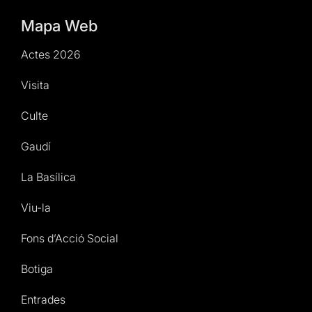
Mapa Web
Actes 2026
Visita
Culte
Gaudí
La Basílica
Viu-la
Fons d’Acció Social
Botiga
Entrades