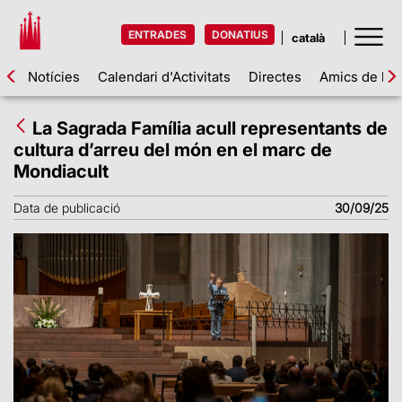
ENTRADES
DONATIUS
Notícies
Calendari d'Activitats
Directes
Amics de la 
La Sagrada Família acull representants de
cultura d’arreu del món en el marc de
Mondiacult
Data de publicació
30/09/25