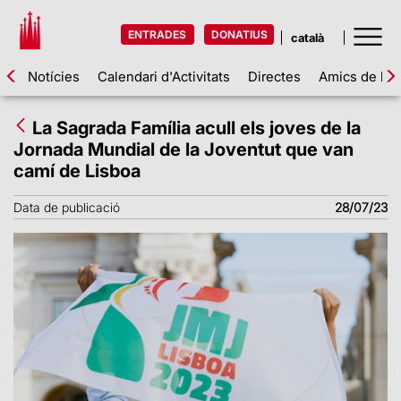
ENTRADES
DONATIUS
Notícies
Calendari d'Activitats
Directes
Amics de la 
La Sagrada Família acull els joves de la
Jornada Mundial de la Joventut que van
camí de Lisboa
Data de publicació
28/07/23