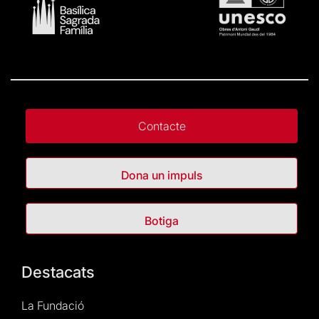
Contacte
Dona un impuls
Botiga
Destacats
La Fundació