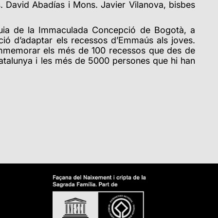
 David Abadías i Mons. Javier Vilanova, bisbes
òquia de la Immaculada Concepció de Bogotà, a
ció d’adaptar els recessos d’Emmaús als joves.
commemorar els més de 100 recessos que des de
Catalunya i les més de 5000 persones que hi han