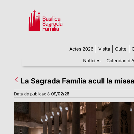
Actes 2026
Visita
Culte
G
Notícies
Calendari d'A
La Sagrada Família acull la missa
Data de publicació
09/02/26