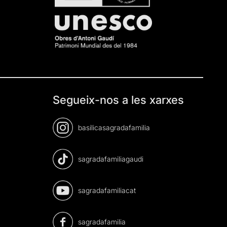
Segueix-nos a les xarxes
basilicasagradafamilia
sagradafamiliagaudi
sagradafamiliacat
sagradafamilia