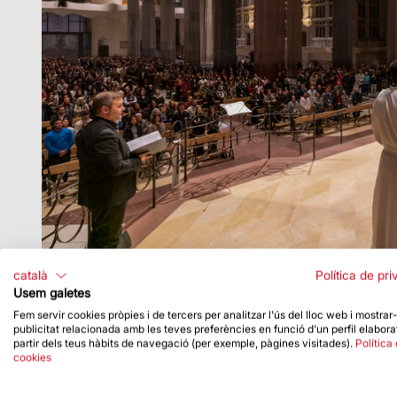
català
Política de pri
Usem galetes
Fem servir cookies pròpies i de tercers per analitzar l'ús del lloc web i mostrar
publicitat relacionada amb les teves preferències en funció d'un perfil elabora
partir dels teus hàbits de navegació (per exemple, pàgines visitades).
Política
cookies