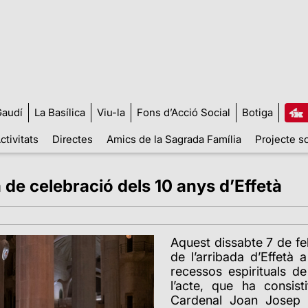
audí
La Basílica
Viu-la
Fons d’Acció Social
Botiga
ctivitats
Directes
Amics de la Sagrada Família
Projecte so
 de celebració dels 10 anys d’Effetà
Aquest dissabte 7 de feb
de l’arribada d’Effetà 
recessos espirituals de
l’acte, que ha consist
Cardenal Joan Josep 