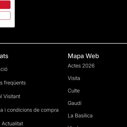
ats
Mapa Web
Actes 2026
ció
Visita
s freqüents
Culte
l Visitant
Gaudí
a i condicions de compra
La Basílica
 Actualitat