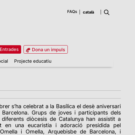
FAQs
Entrades
Dona un impuls
cial
Projecte educatiu
rer s’ha celebrat a la Basílica el desè aniversari
a Barcelona. Grups de joves i participants dels
 diferents diòcesis de Catalunya han assistit a
it en una eucaristia i adoració presidida pel
Omella i Omella, Arquebisbe de Barcelona, i