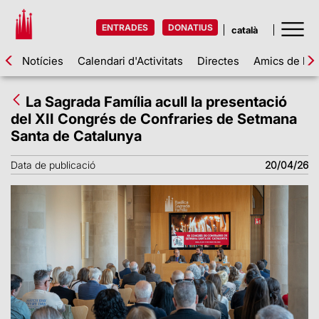
ENTRADES
DONATIUS
Notícies
Calendari d'Activitats
Directes
Amics de la 
La Sagrada Família acull la presentació
del XII Congrés de Confraries de Setmana
Santa de Catalunya
Data de publicació
20/04/26