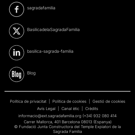
sagradafamilia
BasilicadelaSagradaFamilia
basilica-sagrada-familia
Blog
Política de privacitat
|
Política de cookies
|
Gestió de cookies
Avís Legal
|
Canal ètic
|
Crèdits
informacio@ext.sagradafamilia.org
(+34) 932 080 414
Carrer Mallorca, 401 Barcelona 08013 (Espanya)
© Fundació Junta Constructora del Temple Expiatori de la
Sagrada Família