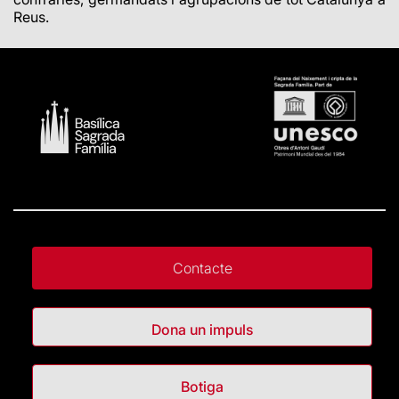
Reus.
Contacte
Dona un impuls
Botiga