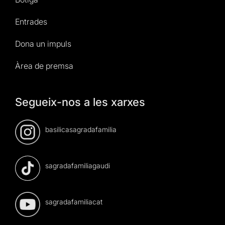
Entrades
Dona un impuls
Àrea de premsa
Segueix-nos a les xarxes
basilicasagradafamilia
sagradafamiliagaudi
sagradafamiliacat