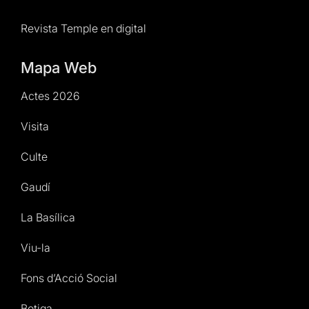
Revista Temple en digital
Mapa Web
Actes 2026
Visita
Culte
Gaudí
La Basílica
Viu-la
Fons d’Acció Social
Botiga