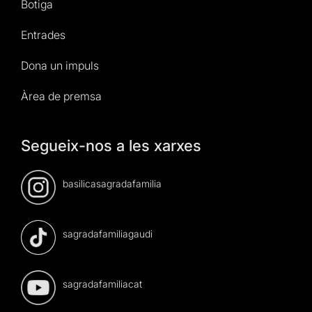
Botiga
Entrades
Dona un impuls
Àrea de premsa
Segueix-nos a les xarxes
basilicasagradafamilia
sagradafamiliagaudi
sagradafamiliacat