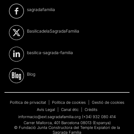
sagradafamilia
BasilicadelaSagradaFamilia
basilica-sagrada-familia
Blog
Política de privacitat
|
Política de cookies
|
Gestió de cookies
Avís Legal
|
Canal ètic
|
Crèdits
informacio@ext.sagradafamilia.org
(+34) 932 080 414
Carrer Mallorca, 401 Barcelona 08013 (Espanya)
© Fundació Junta Constructora del Temple Expiatori de la
Sagrada Família