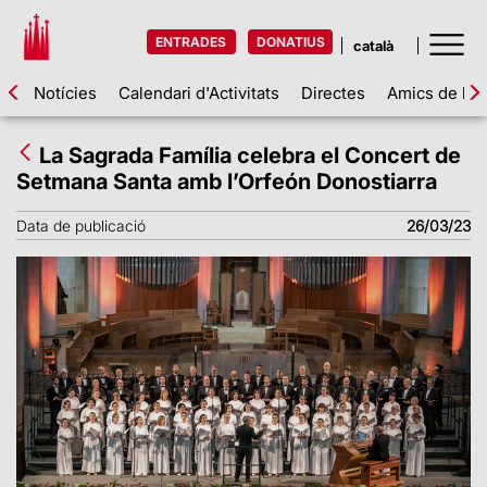
ENTRADES
DONATIUS
Notícies
Calendari d'Activitats
Directes
Amics de la 
La Sagrada Família celebra el Concert de
Setmana Santa amb l’Orfeón Donostiarra
Data de publicació
26/03/23