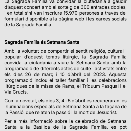
La Sagrada Família va convidar la ciutadania a gaudir
d’aquest concert amb el sorteig de 300 entrades dobles,
i en total s’hi van inscriure
15.970
persones
a través del
formulari disponible a la pàgina web i les xarxes socials
de la Sagrada Família.
Sagrada Família és Setmana Santa
Amb la voluntat de compartir el sentit religiós, cultural i
popular d’aquest temps litúrgic, la Sagrada Família
convida la ciutadania a viure la Setmana Santa amb la
programació de diferents actes de culte i activitats entre
els dies 26 de març i 10 d’abril del 2023. Aquesta
programació inclou el taller familiar i les celebracions
litúrgiques de la missa de Rams, el Tríduum Pasqual i el
Via Crucis.
Com a novetat, els dies 3, 4 i 5 d’abril es recuperaran les
il·luminacions especials de Setmana Santa a la façana de
la Passió, que relaten la passió i la mort de Jesucrist.
Per a més informació sobre la celebració de Setmana
Santa a la Basílica de la Sagrada Família, es pot