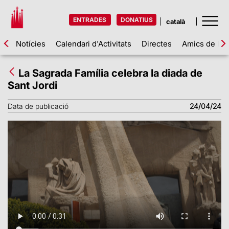
ENTRADES
DONATIUS
Notícies
Calendari d'Activitats
Directes
Amics de la 
La Sagrada Família celebra la diada de
Sant Jordi
Data de publicació
24/04/24