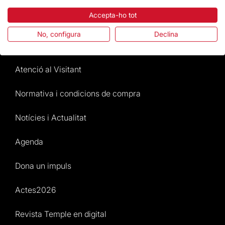
Accepta-ho tot
La Fundació
No, configura
Declina
Preguntes freqüents
Atenció al Visitant
Normativa i condicions de compra
Notícies i Actualitat
Agenda
Dona un impuls
Actes2026
Revista Temple en digital