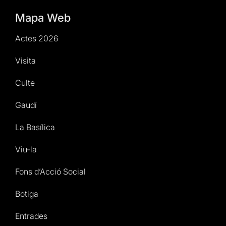
Mapa Web
Actes 2026
Visita
Culte
Gaudí
La Basílica
Viu-la
Fons d’Acció Social
Botiga
Entrades