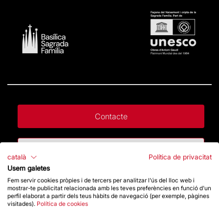
Contacte
Dona un impuls
català
Política de privacitat
Usem galetes
Botiga
Fem servir cookies pròpies i de tercers per analitzar l'ús del lloc web i
mostrar-te publicitat relacionada amb les teves preferències en funció d'un
perfil elaborat a partir dels teus hàbits de navegació (per exemple, pàgines
visitades).
Política de cookies
Destacats