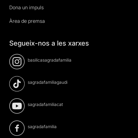
Dona un impuls
Àrea de premsa
Segueix-nos a les xarxes
basilicasagradafamilia
sagradafamiliagaudi
sagradafamiliacat
sagradafamilia