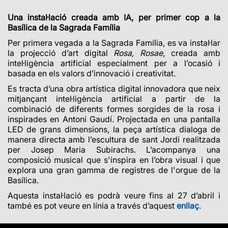
Una instal·lació creada amb IA, per primer cop a la
Basílica de la Sagrada Família
Per primera vegada a la Sagrada Família, es va instal·lar
la projecció d’art digital
Rosa, Rosae
, creada amb
intel·ligència artificial especialment per a l’ocasió i
basada en els valors d’innovació i creativitat.
Es tracta d’una obra artística digital innovadora que neix
mitjançant intel·ligència artificial a partir de la
combinació de diferents formes sorgides de la rosa i
inspirades en Antoni Gaudí. Projectada en una pantalla
LED de grans dimensions, la peça artística dialoga de
manera directa amb l’escultura de sant Jordi realitzada
per Josep Maria Subirachs.
L’acompanya una
composició musical que s'inspira en l’obra visual i que
explora una gran gamma de registres de l'orgue de la
Basílica.
Aquesta instal·lació es podrà veure fins al 27 d’abril
i
també es pot veure en línia a través d’aquest
enllaç
.