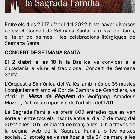
Entre els dies 2 i 17 d’abril del 2022 hi va haver diversos
actes: el Concert de Setmana Santa, la missa de Rams,
el taller de palmes i les celebracions litúrgiques de
Setmana Santa.
CONCERT DE SETMANA SANTA
El
2 d’abril a les 18 h
, la Basílica va convidar a la
ciutadania a viure el tradicional Concert de Setmana
Santa.
L’Orquestra Simfònica del Vallès, amb més de 35 músics
i conjuntament amb el Cor de Cambra de Granollers, va
oferir la
Missa de Rèquiem
de Wolfgang Amadeus
Mozart
,
l’última composició de l’artista, del 1791.
La Sagrada Família va oferir 800 entrades que es van
sortejar entre tots els inscrits entre el dia 17 de març del
2022 a les 10 h i el dia 24 de març a les 10 h a través de
la pàgina web de la Sagrada Família o les xarxes
socials. El sorteig es va realitzar el dia 24 de març a les