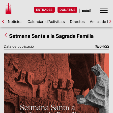
ENTRADES
DONATIUS
Notícies
Calendari d'Activitats
Directes
Amics de la 
Setmana Santa a la Sagrada Família
Data de publicació
18/04/22