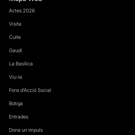
Actes 2026
Visita
Culte
Gaudí
La Basílica
Viu-la
Fons d’Acció Social
Botiga
Entrades
Dona un impuls