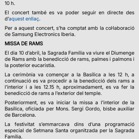
10 h.
El concert també es va poder seguir en directe des
d’
aquest enllaç
.
Per a aquest concert, s’ha comptat amb la col·laboració
de Samsung Electronics Iberia.
MISSA DE RAMS
El dia 10 d’abril, la Sagrada Família va viure el Diumenge
de Rams amb la benedicció de rams, palmes i palmons i
la posterior eucaristia.
La cerimònia va començar a la Basílica a les 12 h, a
continuació es va procedir a la benedicció dels rams a
l’interior i a les 12.15 h, aproximadament, es va fer la
benedicció de rams a l’exterior del temple.
Posteriorment, es va iniciar la missa a l’interior de la
Basílica,
oficiada per Mons. Sergi Gordo, bisbe auxiliar
de Barcelona.
La festivitat s’emmarcava dins d’una programació
especial de Setmana Santa organitzada per la Sagrada
Família.