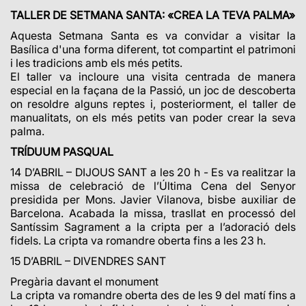
TALLER
DE SETMANA SANTA: «CREA LA TEVA PALMA»
Aquesta Setmana Santa es va convidar a visitar la
Basílica d'una forma diferent, tot compartint el patrimoni
i les tradicions amb els més petits.
El taller va incloure una visita centrada de manera
especial en la façana de la Passió, un joc de descoberta
on resoldre alguns reptes i, posteriorment, el taller de
manualitats, on els més petits van poder crear la seva
palma.
TRÍDUUM PASQUAL
14 D’ABRIL – DIJOUS SANT a les 20 h - Es va realitzar la
missa de celebració de l’Última Cena del Senyor
presidida per Mons. Javier Vilanova, bisbe auxiliar de
Barcelona. Acabada la missa, trasllat en processó del
Santíssim Sagrament a la cripta per a l’adoració dels
fidels. La cripta va romandre oberta fins a les 23 h.
15 D’ABRIL – DIVENDRES SANT
Pregària davant el monument
La cripta va romandre oberta des de les 9 del matí fins a