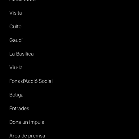
Visita
Culte
Gaudí
La Basílica
Viu-la
Fons d’Acció Social
Botiga
Entrades
Dona un impuls
Àrea de premsa