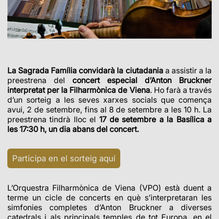
La Sagrada Família convidarà la ciutadania
a assistir a la
preestrena del
concert especial d’Anton Bruckner
interpretat per la Filharmònica de Viena
. Ho farà a través
d’un sorteig a les seves xarxes socials que comença
avui, 2 de setembre, fins al 8 de setembre a les 10 h. La
preestrena tindrà lloc el
17 de setembre a la Basílica a
les 17:30 h, un dia abans del concert.
Participa en el sorteig aquí
L’Orquestra Filharmònica de Viena (VPO) està duent a
terme un cicle de concerts en què s’interpretaran les
simfonies completes d’Anton Bruckner a diverses
catedrals i als principals temples de tot Europa, en el