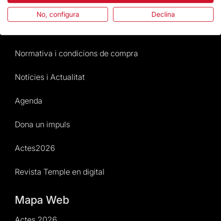
Preguntes freqüents
No, configura
Declina
Atenció al Visitant
Normativa i condicions de compra
Notícies i Actualitat
Agenda
Dona un impuls
Actes2026
Revista Temple en digital
Mapa Web
Actes 2026