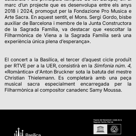
marc d’un projecte que es desenvolupa entre els anys
2018 i 2024, promogut per la Fondazione Pro Musica e
Arte Sacra. En aquest sentit, el Mons. Sergi Gordo, bisbe
auxiliar de Barcelona i membre de la Junta Constructora
de la Sagrada Família, va destacar que «escoltar la
Filharmònica de Viena a la Sagrada Família serà una
experiència única plena d’esperança».
El concert a la Basílica, el tercer d’aquest cicle produït
per RTVE per a la UER, consistirà en la
Simfonia núm. 4
,
«Romàntica» d'Anton Bruckner sota la batuta del mestre
Christian Thielemann. Es completarà amb una peça
musical sacra especialment encarregada per la
Filharmònica al compositor canadenc Samy Moussa.