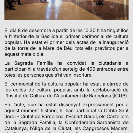
El dia 8 de desembre a partir de les 10.30 h ha tingut lloc
a l’interior de la Basílica el primer cerimonial de cultura
popular. Ha estat el primer dels actes de la inauguració
de la torre de la Mare de Déu, tots ells previstos per a
aquest mateix dia.
La Sagrada Família ha convidat la ciutadania a
participar-hi a través d’un sorteig de 400 entrades entre
totes les persones que s’hi van inscriure.
El cerimonial de la cultura popular ha estat a càrrec de
les colles de cultura popular, amb la col·laboració de
l'Institut de Cultura de l'Ajuntament de Barcelona (ICUB).
En l’acte, que ha estat dissenyat expressament per a
aquest moment històric, hi han participat la Cobla Sant
Jordi – Ciutat de Barcelona, l’Esbart Gaudí, els Castellers
de la Sagrada Família, la Confederació Sardanista de
Catalunya, l’Àliga de la Ciutat, els Capgrossos Macers,