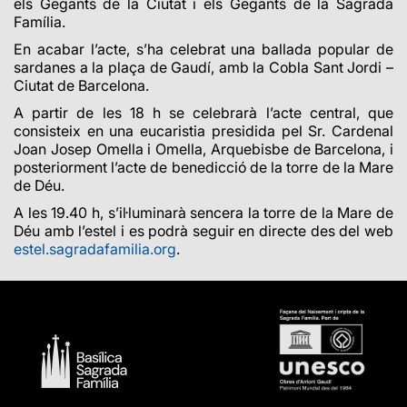
els Gegants de la Ciutat i els Gegants de la Sagrada
Família.
En acabar l’acte, s’ha celebrat una ballada popular de
sardanes a la plaça de Gaudí, amb la Cobla Sant Jordi –
Ciutat de Barcelona.
A partir de les 18 h se celebrarà l’acte central, que
consisteix en una eucaristia presidida pel Sr. Cardenal
Joan Josep Omella i Omella, Arquebisbe de Barcelona, i
posteriorment l’acte de benedicció de la torre de la Mare
de Déu.
A les 19.40 h, s’il·luminarà sencera la torre de la Mare de
Déu amb l’estel i es podrà seguir en directe
des del web
estel.sagradafamilia.org
.