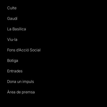
Culte
Gaudí
La Basílica
Viu-la
Fons d’Acció Social
Botiga
Entrades
Dona un impuls
Àrea de premsa