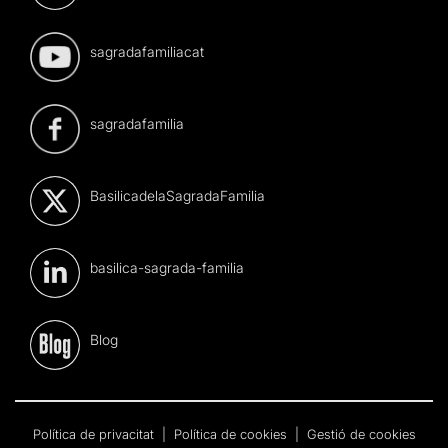
sagradafamiliacat
sagradafamilia
BasilicadelaSagradaFamilia
basilica-sagrada-familia
Blog
Política de privacitat
|
Política de cookies
|
Gestió de cookies