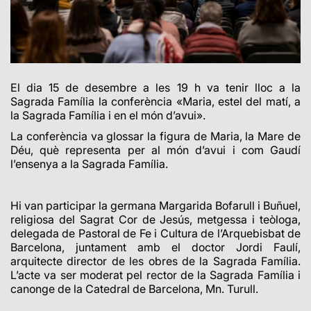
El dia 15 de desembre a les 19 h va tenir lloc a la
Sagrada Família la conferència «Maria, estel del matí, a
la Sagrada Família i en el món d’avui».
La conferència va glossar la figura de Maria, la Mare de
Déu, què representa per al món d’avui i com Gaudí
l’ensenya a la Sagrada Família.
Hi van participar la germana Margarida Bofarull i Buñuel,
religiosa del Sagrat Cor de Jesús, metgessa i teòloga,
delegada de Pastoral de Fe i Cultura de l’Arquebisbat de
Barcelona, juntament amb el doctor Jordi Faulí,
arquitecte director de les obres de la Sagrada Família.
L’acte va ser moderat pel rector de la Sagrada Família i
canonge de la Catedral de Barcelona, Mn. Turull.