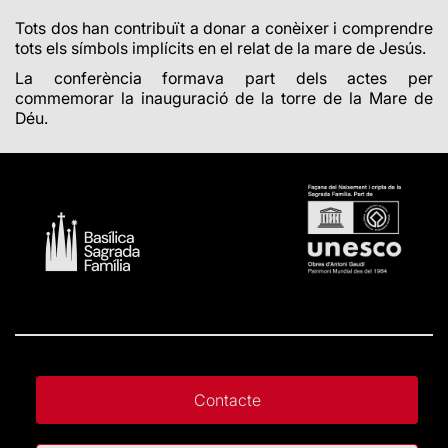
Tots dos han contribuït a donar a conèixer i comprendre
tots els símbols implícits en el relat de la mare de Jesús.
La conferència formava part dels actes per
commemorar la inauguració de la torre de la Mare de
Déu.
Contacte