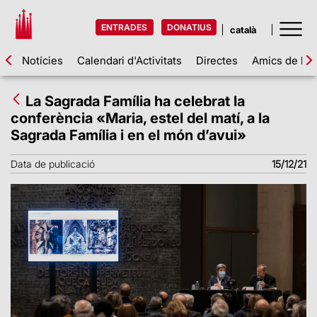
ENTRADES
DONATIUS
Notícies
Calendari d'Activitats
Directes
Amics de la 
La Sagrada Família ha celebrat la
conferència «Maria, estel del matí, a la
Sagrada Família i en el món d’avui»
Data de publicació
15/12/21