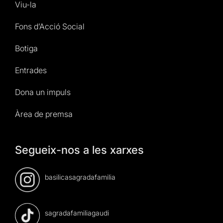
Viu-la
Fons d’Acció Social
Botiga
Entrades
Dona un impuls
Àrea de premsa
Segueix-nos a les xarxes
basilicasagradafamilia
sagradafamiliagaudi