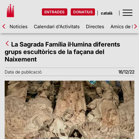
ENTRADES
DONATIUS
Notícies
Calendari d'Activitats
Directes
Amics de la 
La Sagrada Família il·lumina diferents
grups escultòrics de la façana del
Naixement
Data de publicació
16/12/22