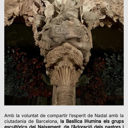
Amb la voluntat de compartir l’esperit de Nadal amb la
ciutadania de Barcelona,
la Basílica il·lumina els grups
escultòrics del Naixement, de l’Adoració dels pastors i