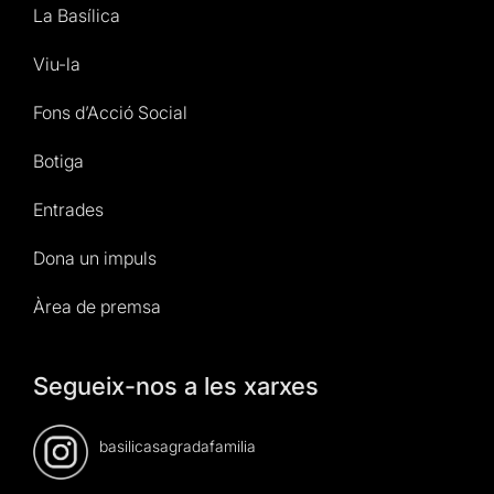
La Basílica
Viu-la
Fons d’Acció Social
Botiga
Entrades
Dona un impuls
Àrea de premsa
Segueix-nos a les xarxes
basilicasagradafamilia