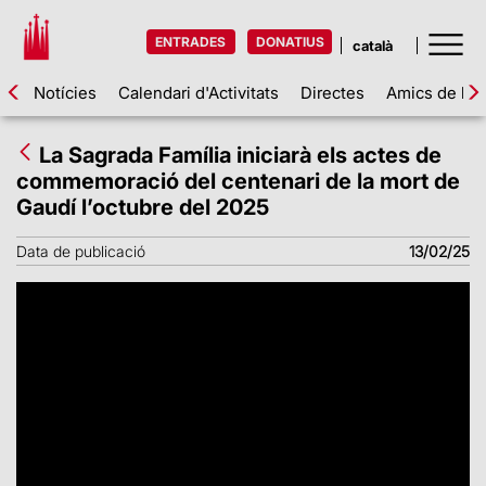
ENTRADES
DONATIUS
Notícies
Calendari d'Activitats
Directes
Amics de la 
La Sagrada Família iniciarà els actes de
commemoració del centenari de la mort de
Gaudí l’octubre del 2025
Data de publicació
13/02/25