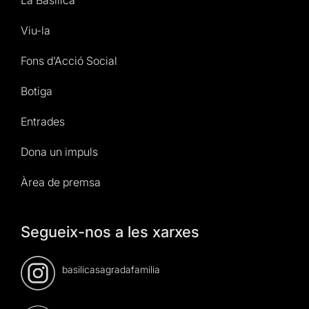
Viu-la
Fons d’Acció Social
Botiga
Entrades
Dona un impuls
Àrea de premsa
Segueix-nos a les xarxes
basilicasagradafamilia