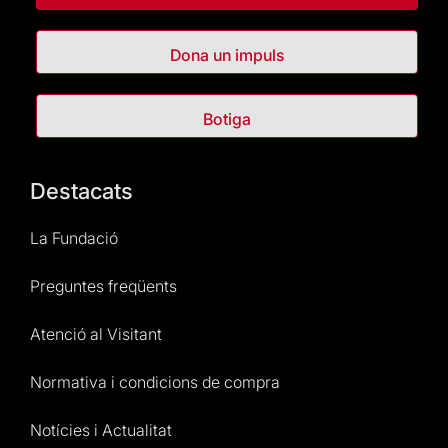
Dona un impuls
Botiga
Destacats
La Fundació
Preguntes freqüents
Atenció al Visitant
Normativa i condicions de compra
Notícies i Actualitat