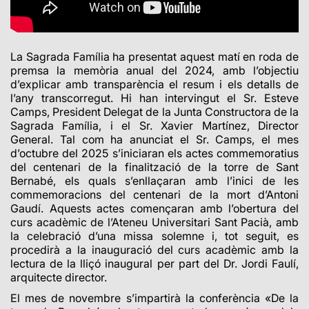
L
a Sagrada Família ha presentat aquest matí en roda de
premsa la memòria anual del 2024, amb l’objectiu
d’explicar amb transparència el resum i els detalls de
l’any transcorregut. Hi han intervingut el Sr. Esteve
Camps,
President Delegat de la Junta Constructora de la
Sagrada Família, i el Sr. Xavier Martínez, Director
General.
Tal com ha anunciat el Sr. Camps, el mes
d’octubre del 2025 s’iniciaran els actes commemoratius
del centenari de la finalització de la torre de Sant
Bernabé, els quals s’enllaçaran amb l’inici de les
commemoracions del centenari de la mort d’Antoni
Gaudí. Aquests actes començaran amb l’obertura del
curs acadèmic de l’Ateneu Universitari Sant Pacià, amb
la celebració d’una missa solemne i, tot seguit, es
procedirà a la inauguració del curs acadèmic amb la
lectura de la lliçó inaugural per part del Dr. Jordi Faulí,
arquitecte director.
El mes de novembre s’impartirà la conferència «De la