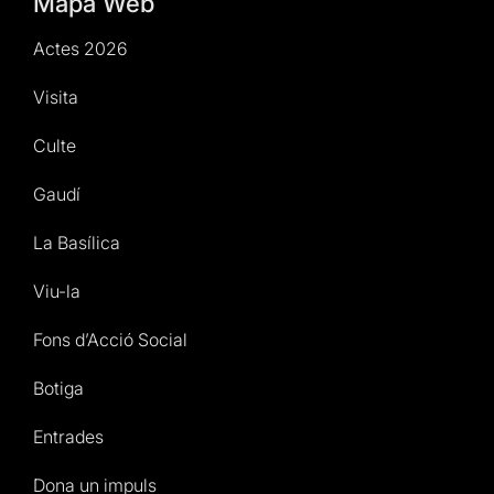
Mapa Web
Actes 2026
Visita
Culte
Gaudí
La Basílica
Viu-la
Fons d’Acció Social
Botiga
Entrades
Dona un impuls