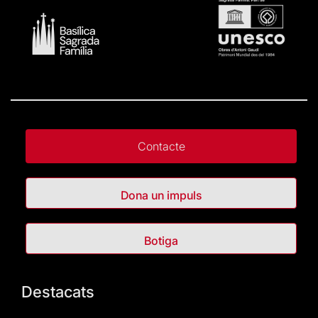
Contacte
Dona un impuls
Botiga
Destacats