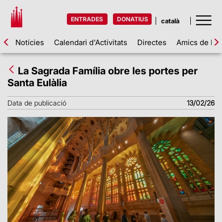
ENTRADES
DONATIUS
Notícies
Calendari d'Activitats
Directes
Amics de la 
La Sagrada Família obre les portes per
Santa Eulàlia
Data de publicació
13/02/26