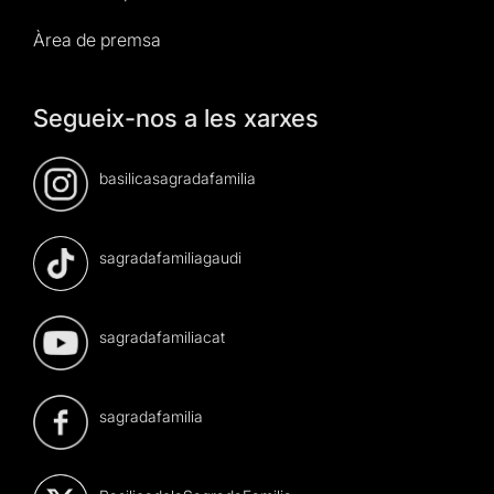
Àrea de premsa
Segueix-nos a les xarxes
basilicasagradafamilia
sagradafamiliagaudi
sagradafamiliacat
sagradafamilia