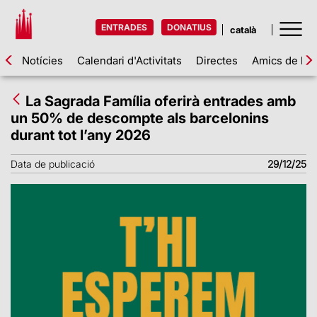
ENTRADES
DONATIUS
Notícies
Calendari d'Activitats
Directes
Amics de la 
La Sagrada Família oferirà entrades amb
un 50% de descompte als barcelonins
durant tot l’any 2026
Data de publicació
29/12/25