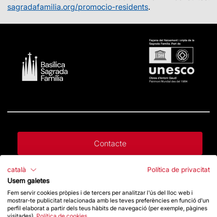
sagradafamilia.org/promocio-residents
.
Contacte
català
Política de privacitat
Dona un impuls
Usem galetes
Fem servir cookies pròpies i de tercers per analitzar l'ús del lloc web i
mostrar-te publicitat relacionada amb les teves preferències en funció d'un
Botiga
perfil elaborat a partir dels teus hàbits de navegació (per exemple, pàgines
visitades).
Política de cookies