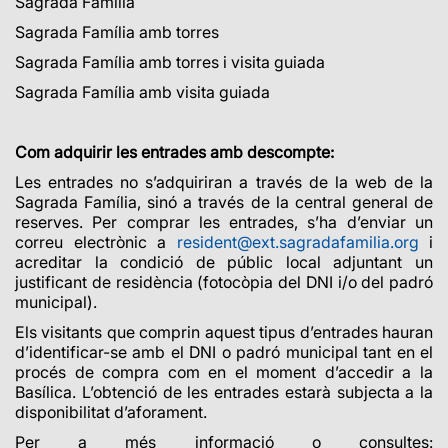
Sagrada Família
Sagrada Família amb torres
Sagrada Família amb torres i visita guiada
Sagrada Família amb visita guiada
Com adquirir les entrades amb descompte:
Les entrades no s’adquiriran a través de la web de la
Sagrada Família, sinó a través de la central general de
reserves. Per comprar les entrades, s’ha d’enviar un
correu electrònic a
resident@ext.sagradafamilia.org
i
acreditar la condició de públic local adjuntant un
justificant de
residència (fotocòpia del DNI i/o del padró
municipal).
Els visitants que comprin aquest tipus d’entrades hauran
d’identificar-se amb el DNI o padró municipal tant
en el
procés de compra com en el moment d’accedir a la
Basílica. L’obtenció de les entrades estarà subjecta a la
disponibilitat d’aforament.
Per a més informació o consultes: