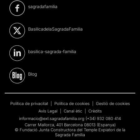
sagradafamilia
BasilicadelaSagradaFamilia
basilica-sagrada-familia
Blog
Política de privacitat
|
Política de cookies
|
Gestió de cookies
Avís Legal
|
Canal ètic
|
Crèdits
informacio@ext.sagradafamilia.org
(+34) 932 080 414
Carrer Mallorca, 401 Barcelona 08013 (Espanya)
© Fundació Junta Constructora del Temple Expiatori de la
Sagrada Família