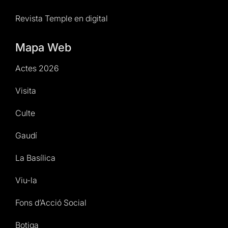
Revista Temple en digital
Mapa Web
Actes 2026
Visita
Culte
Gaudí
La Basílica
Viu-la
Fons d’Acció Social
Botiga