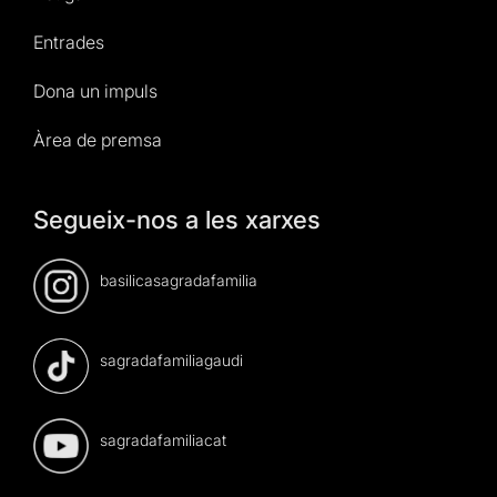
Entrades
Dona un impuls
Àrea de premsa
Segueix-nos a les xarxes
basilicasagradafamilia
sagradafamiliagaudi
sagradafamiliacat