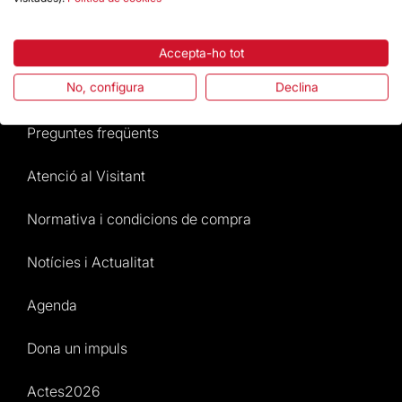
Destacats
Accepta-ho tot
No, configura
Declina
La Fundació
Preguntes freqüents
Atenció al Visitant
Normativa i condicions de compra
Notícies i Actualitat
Agenda
Dona un impuls
Actes2026