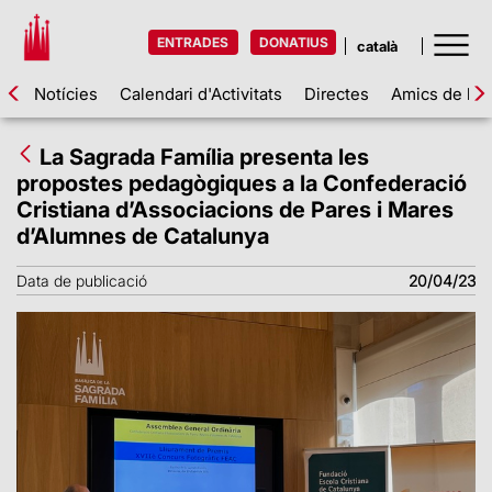
ENTRADES
DONATIUS
Notícies
Calendari d'Activitats
Directes
Amics de la 
La Sagrada Família presenta les
propostes pedagògiques a la Confederació
Cristiana d’Associacions de Pares i Mares
d’Alumnes de Catalunya
Data de publicació
20/04/23