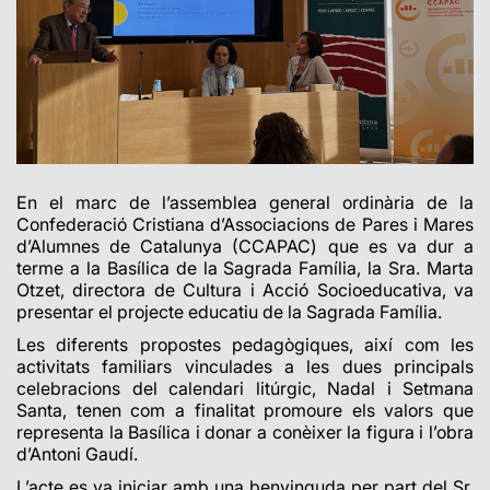
En el marc de l’assemblea general ordinària de la
Confederació Cristiana d’Associacions de Pares i Mares
d’Alumnes de Catalunya (CCAPAC) que es va dur a
terme a la Basílica de la Sagrada Família, la Sra. Marta
Otzet, directora de Cultura i Acció Socioeducativa, va
presentar el projecte educatiu de la Sagrada Família.
Les diferents propostes pedagògiques, així com les
activitats familiars vinculades a les dues principals
celebracions del calendari litúrgic, Nadal i Setmana
Santa, tenen com a finalitat promoure els valors que
representa la Basílica i donar a conèixer la figura i l’obra
d’Antoni Gaudí.
L’acte es va iniciar amb una benvinguda per part del Sr.