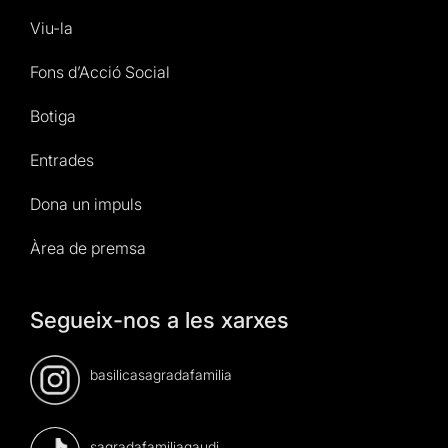
Viu-la
Fons d’Acció Social
Botiga
Entrades
Dona un impuls
Àrea de premsa
Segueix-nos a les xarxes
basilicasagradafamilia
sagradafamiliagaudi