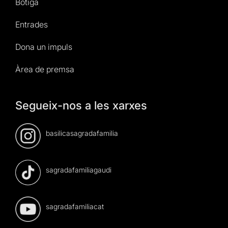
Botiga
Entrades
Dona un impuls
Àrea de premsa
Segueix-nos a les xarxes
basilicasagradafamilia
sagradafamiliagaudi
sagradafamiliacat