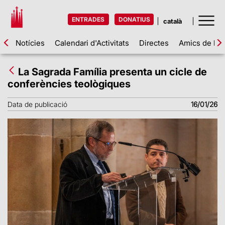
ENTRADES
DONATIUS
Notícies
Calendari d'Activitats
Directes
Amics de la 
La Sagrada Família presenta un cicle de
conferències teològiques
Data de publicació
16/01/26