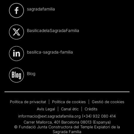
sagradafamilia
BasilicadelaSagradaFamilia
basilica-sagrada-familia
Blog
Política de privacitat
|
Política de cookies
|
Gestió de cookies
Avís Legal
|
Canal ètic
|
Crèdits
informacio@ext.sagradafamilia.org
(+34) 932 080 414
Carrer Mallorca, 401 Barcelona 08013 (Espanya)
© Fundació Junta Constructora del Temple Expiatori de la
Sagrada Família