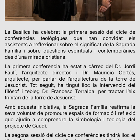
La Basílica ha celebrat la primera sessió del cicle de
conferències teològiques que han convidat els
assistents a reflexionar sobre el significat de la Sagrada
Família i sobre qüestions espirituals i contemporànies
des d’una mirada cristiana.
La primera conferència ha estat a càrrec del Dr. Jordi
Faulí, l’arquitecte director, i Dr. Mauricio Cortés,
arquitecte, per parlar de l’arquitectura de la torre de
Jesucrist. Tot seguit, ha tingut lloc la intervenció del
filòsof i teòleg Dr. Francesc Torralba, per tractar l’eix
trinitari de la torre de Jesucrist.
Amb aquesta iniciativa, la Sagrada Família reafirma la
seva voluntat de promoure espais de formació i reflexió
que ajudin a comprendre la simbologia i teologia del
projecte de Gaudí.
La segona sessió del cicle de conferències tindrà lloc el