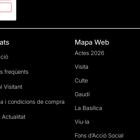
ats
Mapa Web
Actes 2026
ció
Visita
s freqüents
Culte
l Visitant
Gaudí
a i condicions de compra
La Basílica
 Actualitat
Viu-la
Fons d’Acció Social