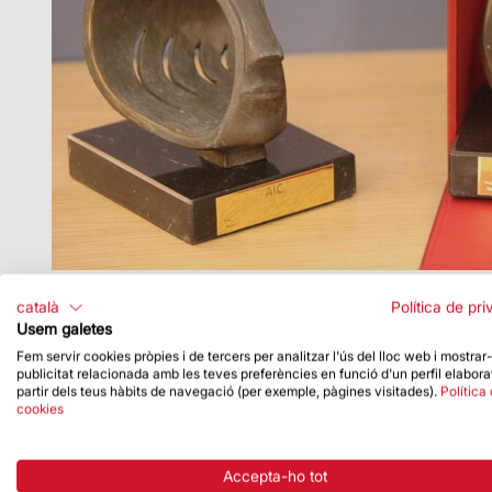
català
Política de pri
Usem galetes
Fem servir cookies pròpies i de tercers per analitzar l'ús del lloc web i mostrar
publicitat relacionada amb les teves preferències en funció d'un perfil elabora
partir dels teus hàbits de navegació (per exemple, pàgines visitades).
Política
cookies
Accepta-ho tot