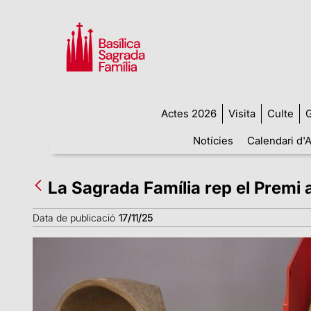
Actes 2026
Visita
Culte
G
Notícies
Calendari d'A
La Sagrada Família rep el Premi a 
Data de publicació
17/11/25