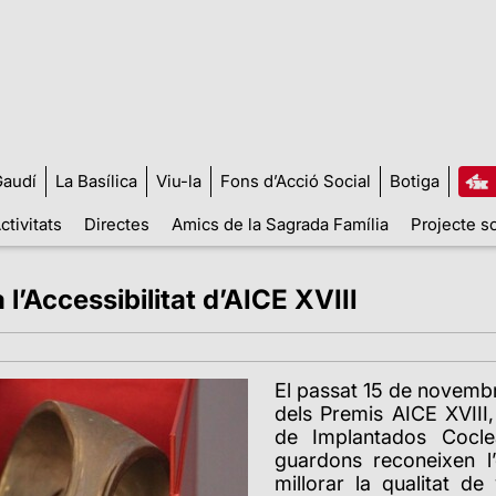
audí
La Basílica
Viu-la
Fons d’Acció Social
Botiga
ctivitats
Directes
Amics de la Sagrada Família
Projecte so
l’Accessibilitat d’AICE XVIII
El passat 15 de novembr
dels Premis AICE XVIII
de Implantados Cocle
guardons reconeixen l’
millorar la qualitat de