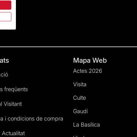
ats
Mapa Web
Actes 2026
ció
Visita
s freqüents
Culte
l Visitant
Gaudí
a i condicions de compra
La Basílica
 Actualitat