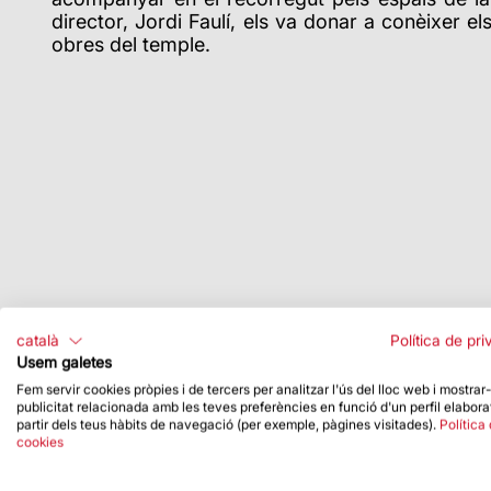
director, Jordi Faulí, els va donar a conèixer e
obres del temple.
català
Política de pri
Usem galetes
Fem servir cookies pròpies i de tercers per analitzar l'ús del lloc web i mostrar
publicitat relacionada amb les teves preferències en funció d'un perfil elabora
partir dels teus hàbits de navegació (per exemple, pàgines visitades).
Política
cookies