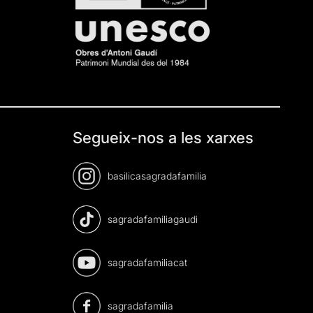
Segueix-nos a les xarxes
basilicasagradafamilia
sagradafamiliagaudi
sagradafamiliacat
sagradafamilia