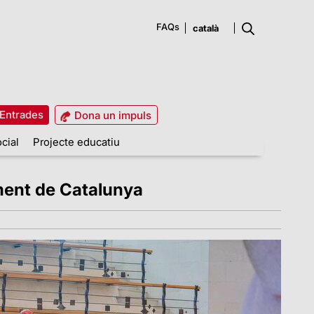
FAQs
Entrades
Dona un impuls
cial
Projecte educatiu
ament de Catalunya