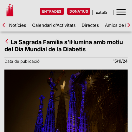
ENTRADES
DONATIUS
Notícies
Calendari d'Activitats
Directes
Amics de la 
La Sagrada Família s’il·lumina amb motiu
del Dia Mundial de la Diabetis
Data de publicació
15/11/24