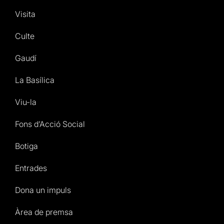
Visita
Culte
Gaudí
La Basílica
Viu-la
Fons d’Acció Social
Botiga
Entrades
Dona un impuls
Àrea de premsa