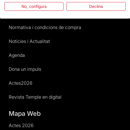
No, configura
Declina
Atenció al Visitant
Normativa i condicions de compra
Notícies i Actualitat
Agenda
Dona un impuls
Actes2026
Revista Temple en digital
Mapa Web
Actes 2026