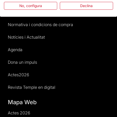
No, configura
Declina
Atenció al Visitant
Normativa i condicions de compra
Notícies i Actualitat
Agenda
Dona un impuls
Actes2026
Revista Temple en digital
Mapa Web
Actes 2026