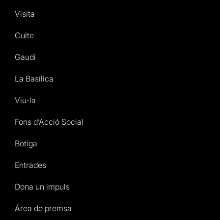
Visita
Culte
Gaudí
La Basílica
Viu-la
Fons d’Acció Social
Botiga
Entrades
Dona un impuls
Àrea de premsa