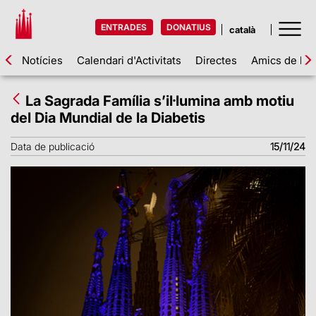
ENTRADES
DONATIUS
Notícies
Calendari d'Activitats
Directes
Amics de la 
La Sagrada Família s’il·lumina amb motiu
del Dia Mundial de la Diabetis
Data de publicació
15/11/24