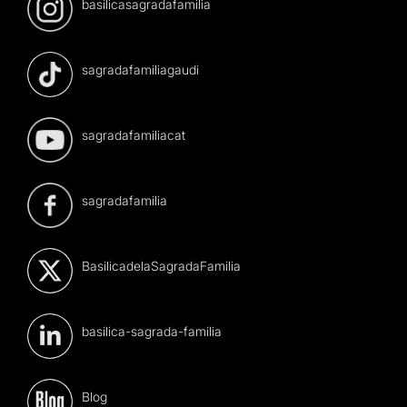
basilicasagradafamilia
sagradafamiliagaudi
sagradafamiliacat
sagradafamilia
BasilicadelaSagradaFamilia
basilica-sagrada-familia
Blog