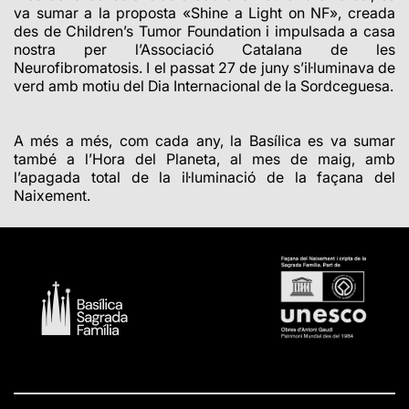
va sumar a la proposta «Shine a Light on NF», creada
des de Children’s Tumor Foundation i impulsada a casa
nostra per l’Associació Catalana de les
Neurofibromatosis. I el passat 27 de juny s’il·luminava de
verd amb motiu del Dia Internacional de la Sordceguesa.
A més a més, com cada any, la Basílica es va sumar
també a l’Hora del Planeta, al mes de maig, amb
l’apagada total de la il·luminació de la façana del
Naixement.