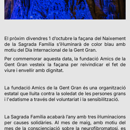
El pròxim divendres 1 d’octubre la façana del Naixement
de la Sagrada Família s’il·luminarà de color blau amb
motiu del Dia Internacional de la Gent Gran.
Per commemorar aquesta data, la fundació Amics de la
Gent Gran vesteix la façana per reivindicar el fet de
viure i envellir amb dignitat.
La fundació Amics de la Gent Gran és una organització
estatal que lluita contra la soledat de les persones grans
i l'edatisme a través del voluntariat i la sensibilització.
La Sagrada Família acabarà l’any amb tres il·luminacions
per causes solidàries. Al mes de maig, amb motiu del
mes de la conscienciació sobre la neurofibromatosi, es