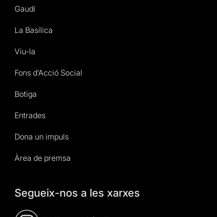
Gaudí
La Basílica
Viu-la
Fons d’Acció Social
Botiga
Entrades
Dona un impuls
Àrea de premsa
Segueix-nos a les xarxes