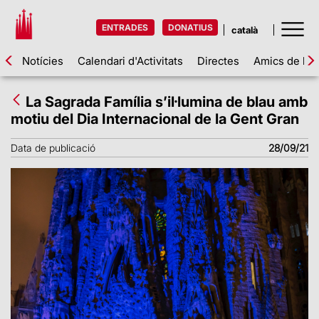
ENTRADES
DONATIUS
Notícies
Calendari d'Activitats
Directes
Amics de la 
La Sagrada Família s’il·lumina de blau amb
motiu del Dia Internacional de la Gent Gran
Data de publicació
28/09/21