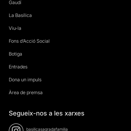
Gaudí
La Basílica
Viu-la
Fons d’Acció Social
Botiga
Entrades
Dona un impuls
Àrea de premsa
Segueix-nos a les xarxes
basilicasagradafamilia