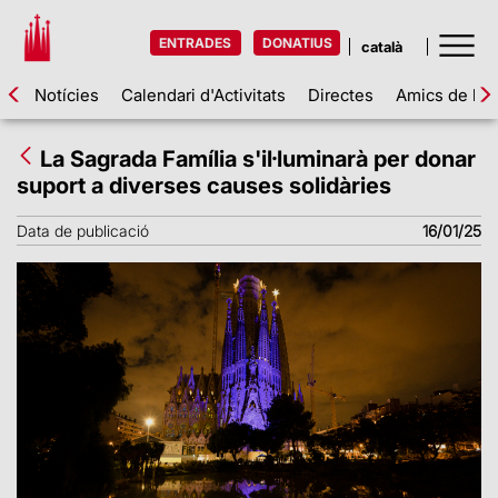
ENTRADES
DONATIUS
Notícies
Calendari d'Activitats
Directes
Amics de la 
La Sagrada Família s'il·luminarà per donar
suport a diverses causes solidàries
Data de publicació
16/01/25