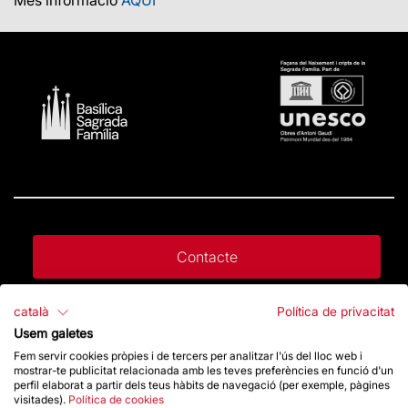
Contacte
català
Política de privacitat
Dona un impuls
Usem galetes
Fem servir cookies pròpies i de tercers per analitzar l'ús del lloc web i
mostrar-te publicitat relacionada amb les teves preferències en funció d'un
Botiga
perfil elaborat a partir dels teus hàbits de navegació (per exemple, pàgines
visitades).
Política de cookies