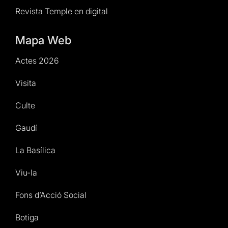
Revista Temple en digital
Mapa Web
Actes 2026
Visita
Culte
Gaudí
La Basílica
Viu-la
Fons d’Acció Social
Botiga