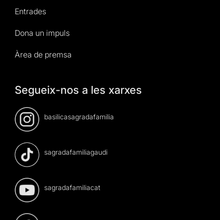
Entrades
Dona un impuls
Àrea de premsa
Segueix-nos a les xarxes
basilicasagradafamilia
sagradafamiliagaudi
sagradafamiliacat