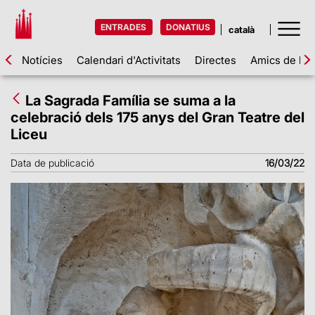
ENTRADES
DONATIUS
Notícies
Calendari d'Activitats
Directes
Amics de la 
La Sagrada Família se suma a la
celebració dels 175 anys del Gran Teatre del
Liceu
Data de publicació
16/03/22