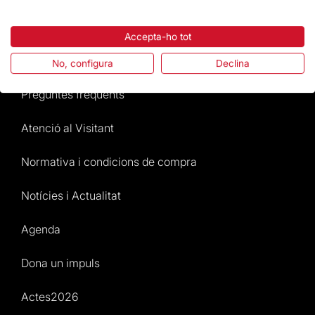
Destacats
Accepta-ho tot
La Fundació
No, configura
Declina
Preguntes freqüents
Atenció al Visitant
Normativa i condicions de compra
Notícies i Actualitat
Agenda
Dona un impuls
Actes2026