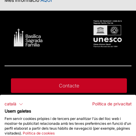
Contacte
català
Política de privacitat
Dona un impuls
Usem galetes
Fem servir cookies pròpies i de tercers per analitzar l'ús del lloc web i
mostrar-te publicitat relacionada amb les teves preferències en funció d'un
Botiga
perfil elaborat a partir dels teus hàbits de navegació (per exemple, pàgines
visitades).
Política de cookies