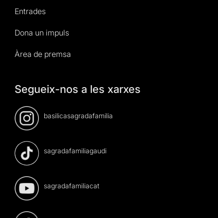
Entrades
Dona un impuls
Àrea de premsa
Segueix-nos a les xarxes
basilicasagradafamilia
sagradafamiliagaudi
sagradafamiliacat