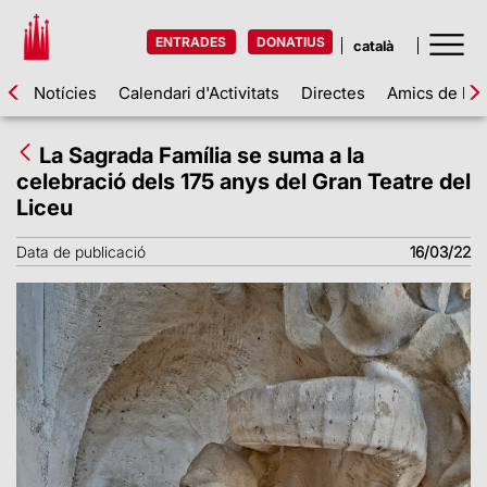
ENTRADES
DONATIUS
Notícies
Calendari d'Activitats
Directes
Amics de la 
La Sagrada Família se suma a la
celebració dels 175 anys del Gran Teatre del
Liceu
Data de publicació
16/03/22