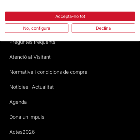
Destacats
Accepta-ho tot
La Fundació
No, configura
Declina
Preguntes freqüents
Atenció al Visitant
Normativa i condicions de compra
Notícies i Actualitat
Agenda
Dona un impuls
Actes2026