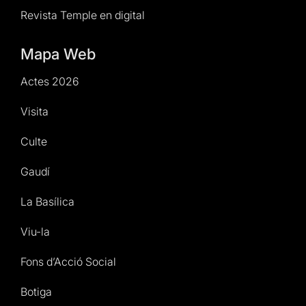
Revista Temple en digital
Mapa Web
Actes 2026
Visita
Culte
Gaudí
La Basílica
Viu-la
Fons d’Acció Social
Botiga