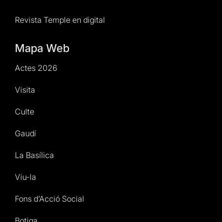
Revista Temple en digital
Mapa Web
Actes 2026
Visita
Culte
Gaudí
La Basílica
Viu-la
Fons d’Acció Social
Botiga