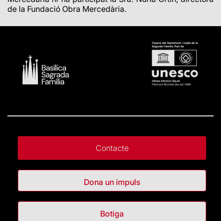
de la Fundació Obra Mercedària.
Contacte
Dona un impuls
Botiga