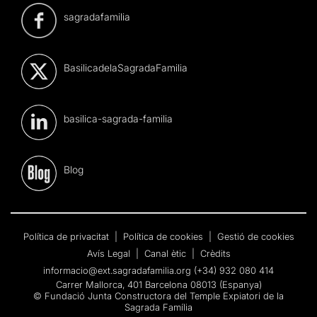
sagradafamilia
BasilicadelaSagradaFamilia
basilica-sagrada-familia
Blog
Política de privacitat
|
Política de cookies
|
Gestió de cookies
Avís Legal
|
Canal ètic
|
Crèdits
informacio@ext.sagradafamilia.org
(+34) 932 080 414
Carrer Mallorca, 401 Barcelona 08013 (Espanya)
© Fundació Junta Constructora del Temple Expiatori de la
Sagrada Família