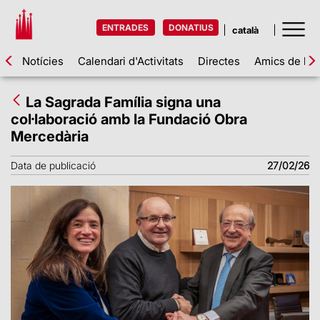
ENTRADES
DONATIUS
Notícies
Calendari d'Activitats
Directes
Amics de la 
La Sagrada Família signa una
col·laboració amb la Fundació Obra
Mercedària
Data de publicació
27/02/26