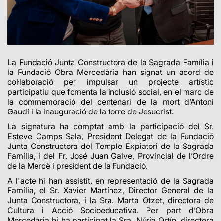
La Fundació Junta Constructora de la Sagrada Família i
la Fundació Obra Mercedària han signat un acord de
col·laboració per impulsar un projecte artístic
participatiu que fomenta la inclusió social, en el marc de
la commemoració del centenari de la mort d’Antoni
Gaudí i la inauguració de la torre de Jesucrist.
La signatura ha comptat amb la participació del Sr.
Esteve Camps Sala, President Delegat de la Fundació
Junta Constructora del Temple Expiatori de la Sagrada
Família, i del Fr. José Juan Galve, Provincial de l’Ordre
de la Mercè i president de la Fundació.
A l'acte hi han assistit, en representació de la Sagrada
Família, el Sr. Xavier Martínez, Director General de la
Junta Constructora, i la Sra. Marta Otzet, directora de
Cultura i Acció Socioeducativa. Per part d’Obra
Mercedària hi ha participat la Sra. Núria Ortín, directora