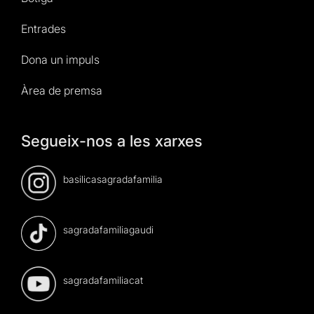
Entrades
Dona un impuls
Àrea de premsa
Segueix-nos a les xarxes
basilicasagradafamilia
sagradafamiliagaudi
sagradafamiliacat