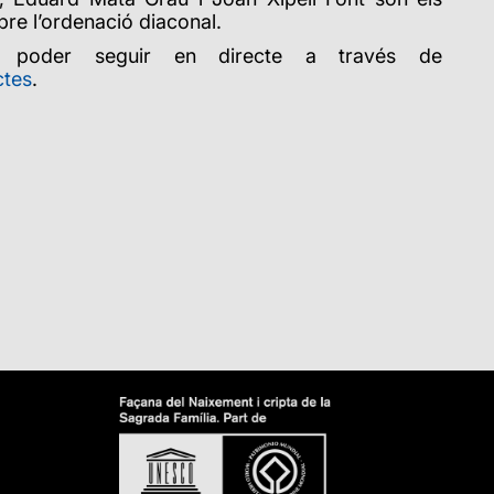
bre l’ordenació diaconal.
 poder seguir en directe a través de
ctes
.