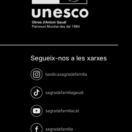
Segueix-nos a les xarxes
basilicasagradafamilia
sagradafamiliagaudi
sagradafamiliacat
sagradafamilia