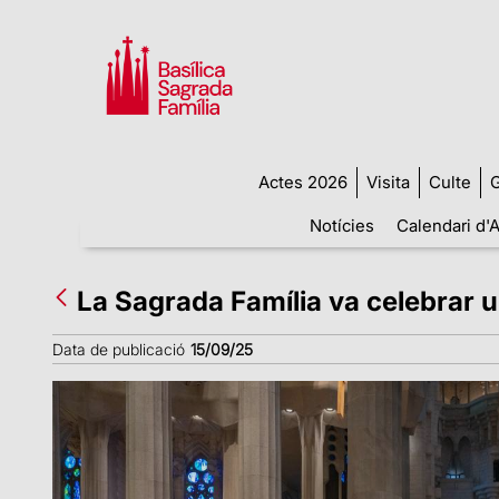
Actes 2026
Visita
Culte
G
Notícies
Calendari d'A
La Sagrada Família va celebrar 
Data de publicació
15/09/25