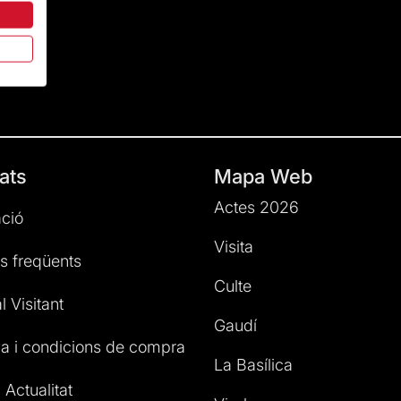
ats
Mapa Web
Actes 2026
ció
Visita
s freqüents
Culte
l Visitant
Gaudí
a i condicions de compra
La Basílica
 Actualitat