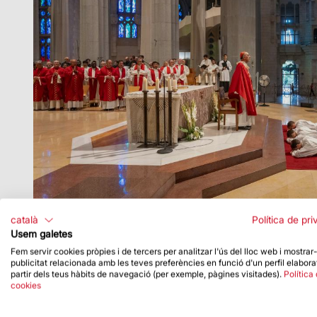
català
Política de pri
Usem galetes
Fem servir cookies pròpies i de tercers per analitzar l'ús del lloc web i mostrar
publicitat relacionada amb les teves preferències en funció d'un perfil elabora
partir dels teus hàbits de navegació (per exemple, pàgines visitades).
Política
cookies