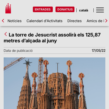
ENTRADES
DONATIUS
Notícies
Calendari d'Activitats
Directes
Amics de la 
La torre de Jesucrist assolirà els 125,87
metres d’alçada al juny
Data de publicació
17/05/22