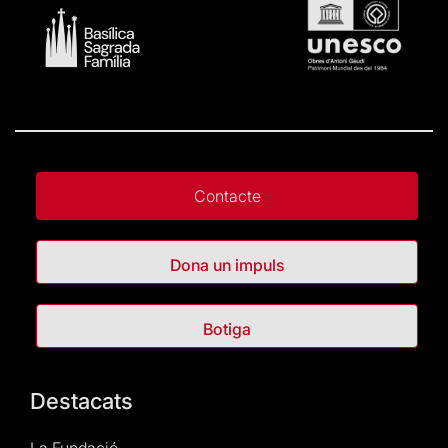
Contacte
Dona un impuls
Botiga
Destacats