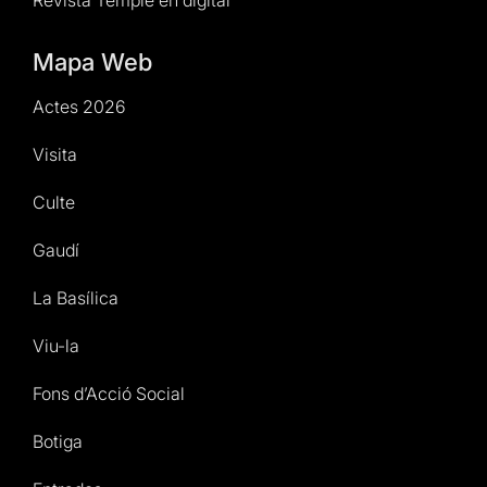
Revista Temple en digital
Mapa Web
Actes 2026
Visita
Culte
Gaudí
La Basílica
Viu-la
Fons d’Acció Social
Botiga