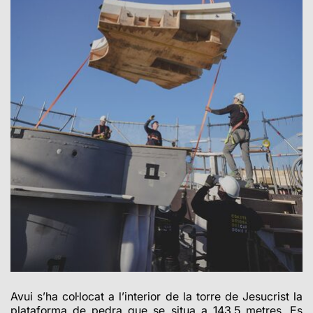
Avui s’ha col·locat a l’interior de la torre de Jesucrist la
plataforma de pedra que se situa a 143,5 metres. Es