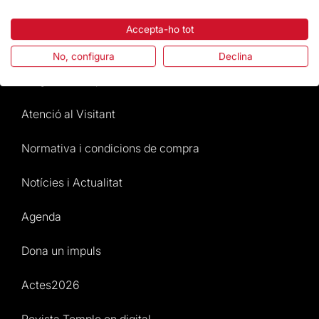
Destacats
Accepta-ho tot
La Fundació
No, configura
Declina
Preguntes freqüents
Atenció al Visitant
Normativa i condicions de compra
Notícies i Actualitat
Agenda
Dona un impuls
Actes2026