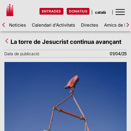
ENTRADES
DONATIUS
Notícies
Calendari d'Activitats
Directes
Amics de la 
La torre de Jesucrist continua avançant
Data de publicació
01/04/25