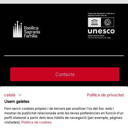
Contacte
Dona un impuls
català
Política de privacitat
Usem galetes
Fem servir cookies pròpies i de tercers per analitzar l'ús del lloc web i
Botiga
mostrar-te publicitat relacionada amb les teves preferències en funció d'un
perfil elaborat a partir dels teus hàbits de navegació (per exemple, pàgines
visitades).
Política de cookies