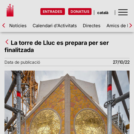
ENTRADES
DONATIUS
Notícies
Calendari d'Activitats
Directes
Amics de la 
La torre de Lluc es prepara per ser
finalitzada
Data de publicació
27/10/22