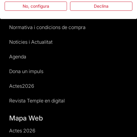
No, configura
Declina
Atenció al Visitant
Normativa i condicions de compra
Notícies i Actualitat
Agenda
Dona un impuls
Actes2026
Revista Temple en digital
Mapa Web
Actes 2026