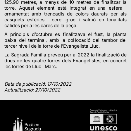
125,90 metres, a menys de 10 metres de finalitzar la
torre. Aquest element està integrat en una esfera i
ornamentat amb trencadís de colors daurats per als
casquets esfèrics i ocre, groc i salmó en tonalitats
càlides per a les cares de la peça.
A principis d’octubre es finalitzava el fust, la planta
baixa del terminal, amb la col·locació d
el tambor del
tercer nivell de la torre de l’Evangelista Lluc
.
La Sagrada Família preveu per al 2022 la finalització de
dues de les quatre torres dels Evangelistes, en concret
les torres de Lluc i Marc.
Data de publicació: 17/10/2022
Actualització: 27/10/2022