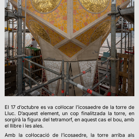
El 17 d’octubre es va col·locar l’icosaedre de la torre de
Lluc. D’aquest element, un cop finalitzada la torre, en
sorgirà la figura del tetramorf, en aquest cas el bou, amb
el llibre i les ales.
Amb la col·locació de l’icosaedre, la torre arriba als