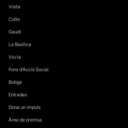
Visita
Culte
Gaudí
La Basílica
Viu-la
Fons d’Acció Social
Botiga
Entrades
Dona un impuls
Àrea de premsa