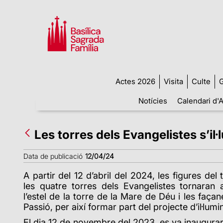
Actes 2026
Visita
Culte
G
Notícies
Calendari d'A
Les torres dels Evangelistes s’il
Data de publicació
12/04/24
A partir del 12 d’abril del 2024, les figures del
les quatre torres dels Evangelistes tornaran 
l’estel de la torre de la Mare de Déu i les faça
Passió, per així formar part del projecte d’il·lu
El dia 12 de novembre del 2023, es va inaugurar 