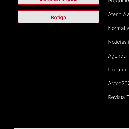
Pregunte
Atenció a
Botiga
Normativ
Notícies i
Agenda
Dona un 
Actes20
Revista T