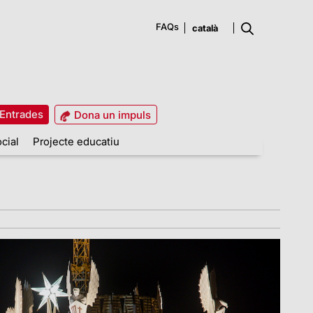
FAQs
Entrades
Dona un impuls
cial
Projecte educatiu