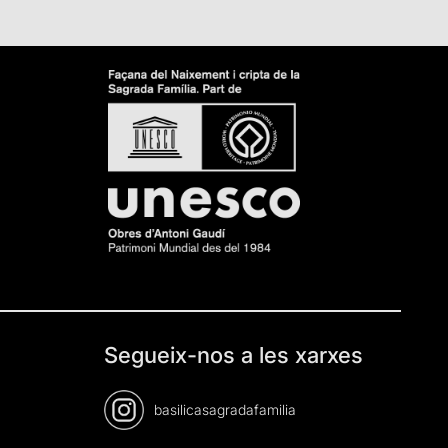
Segueix-nos a les xarxes
basilicasagradafamilia