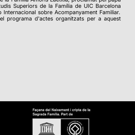
Estudis Superiors de la Família de UIC Barcelona
p Internacional sobre Acompanyament Familiar.
el programa d'actes organitzats per a aquest