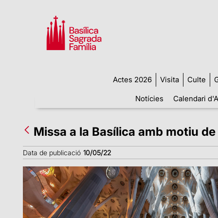
Actes 2026
Visita
Culte
G
Notícies
Calendari d'A
Missa a la Basílica amb motiu de 
Data de publicació
10/05/22