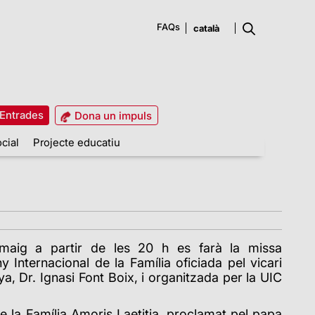
FAQs
Entrades
Dona un impuls
cial
Projecte educatiu
maig a partir de les 20 h es farà la missa
Internacional de la Família oficiada pel vicari
a, Dr. Ignasi Font Boix, i organitzada per la UIC
de la Família Amoris Laetitia, proclamat pel papa