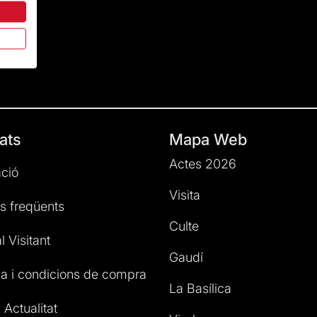
ats
Mapa Web
Actes 2026
ció
Visita
s freqüents
Culte
l Visitant
Gaudí
a i condicions de compra
La Basílica
 Actualitat