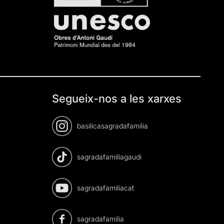
Segueix-nos a les xarxes
basilicasagradafamilia
sagradafamiliagaudi
sagradafamiliacat
sagradafamilia