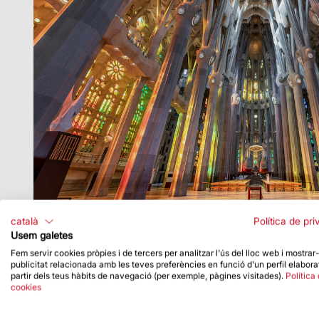
català
Política de pri
Usem galetes
Fem servir cookies pròpies i de tercers per analitzar l'ús del lloc web i mostrar
publicitat relacionada amb les teves preferències en funció d'un perfil elabora
partir dels teus hàbits de navegació (per exemple, pàgines visitades).
Política
cookies