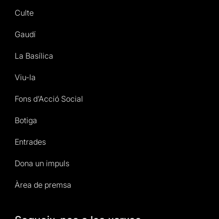
Culte
Gaudí
La Basílica
Viu-la
Fons d’Acció Social
Botiga
Entrades
Dona un impuls
Àrea de premsa