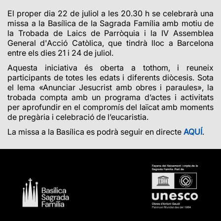
El proper dia 22 de juliol a les 20.30 h se celebrarà una
missa a la Basílica de la Sagrada Família amb motiu de
la Trobada de Laics de Parròquia i la IV Assemblea
General d'Acció Catòlica, que tindrà lloc a Barcelona
entre els dies 21 i 24 de juliol.
Aquesta iniciativa és oberta a tothom, i reuneix
participants de totes les edats i diferents diòcesis. Sota
el lema «Anunciar Jesucrist amb obres i paraules», la
trobada compta amb un programa d’actes i activitats
per aprofundir en el compromís del laïcat amb moments
de pregària i celebració de l’eucaristia.
La missa a la Basílica es podrà seguir en directe
AQUÍ
.