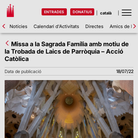
ENTRADES
DONATIUS
Notícies
Calendari d'Activitats
Directes
Amics de la 
Missa a la Sagrada Família amb motiu de
la Trobada de Laics de Parròquia – Acció
Catòlica
Data de publicació
18/07/22