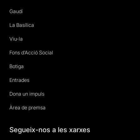
Gaudí
La Basílica
Viu-la
Fons d’Acció Social
Botiga
Entrades
Dona un impuls
Àrea de premsa
Segueix-nos a les xarxes