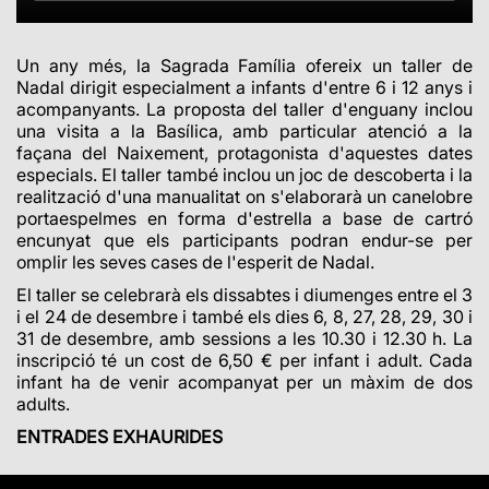
Un any més, la Sagrada Família ofereix un taller de
Nadal dirigit especialment a infants d'entre 6 i 12 anys i
acompanyants. La proposta del taller d'enguany inclou
una visita a la Basílica, amb particular atenció a la
façana del Naixement, protagonista d'aquestes dates
especials. El taller també inclou un joc de descoberta i la
realització d'una manualitat on s'elaborarà un canelobre
portaespelmes en forma d'estrella a base de cartró
encunyat que els participants podran endur-se per
omplir les seves cases de l'esperit de Nadal.
El taller se celebrarà els dissabtes i diumenges entre el 3
i el 24 de desembre i també els dies 6, 8, 27, 28, 29, 30 i
31 de desembre, amb sessions a les 10.30 i 12.30 h. La
inscripció té un cost de 6,50 € per infant i adult. Cada
infant ha de venir acompanyat per un màxim de dos
adults.
ENTRADES EXHAURIDES