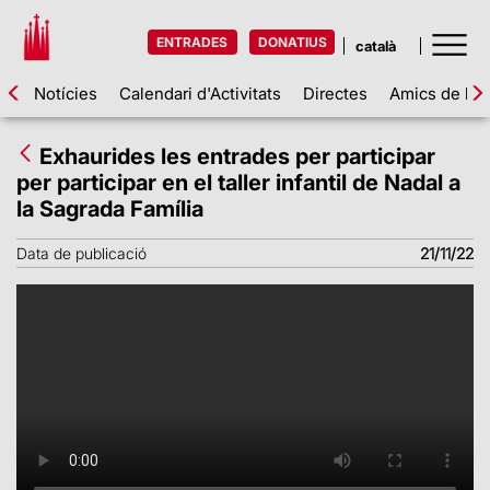
ENTRADES
DONATIUS
Notícies
Calendari d'Activitats
Directes
Amics de la 
Exhaurides les entrades per participar
per participar en el taller infantil de Nadal a
la Sagrada Família
Data de publicació
21/11/22