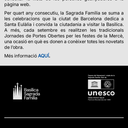
pàgina web.
Per quart any consecutiu, la Sagrada Família se suma a
les celebracions que la ciutat de Barcelona dedica a
Santa Eulàlia i convida la ciutadania a visitar la Basílica.
A més, cada setembre es realitzen les tradicionals
Jornades de Portes Obertes per les festes de la Mercè,
una ocasió en què es donen a conèixer totes les novetats
de l’obra.
Més informació
AQUÍ
.