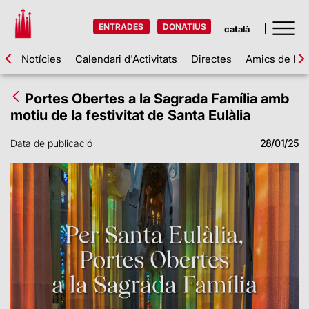
ENTRADES
DONATIUS
Notícies
Calendari d'Activitats
Directes
Amics de la 
Portes Obertes a la Sagrada Família amb
motiu de la festivitat de Santa Eulàlia
Data de publicació
28/01/25