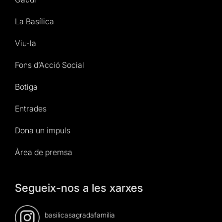
La Basílica
Viu-la
Fons d’Acció Social
Botiga
Entrades
Dona un impuls
Àrea de premsa
Segueix-nos a les xarxes
basilicasagradafamilia