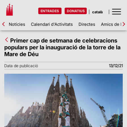
ENTRADES
DONATIUS
Notícies
Calendari d'Activitats
Directes
Amics de la 
Primer cap de setmana de celebracions
populars per la inauguració de la torre de la
Mare de Déu
Data de publicació
13/12/21