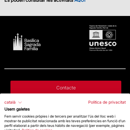
Contacte
català
Política de privacitat
Dona un impuls
Usem galetes
Fem servir cookies pròpies i de tercers per analitzar l'ús del lloc web i
mostrar-te publicitat relacionada amb les teves preferències en funció d'un
Botiga
perfil elaborat a partir dels teus hàbits de navegació (per exemple, pàgines