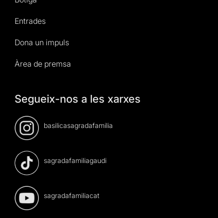
Entrades
Dona un impuls
Àrea de premsa
Segueix-nos a les xarxes
basilicasagradafamilia
sagradafamiliagaudi
sagradafamiliacat