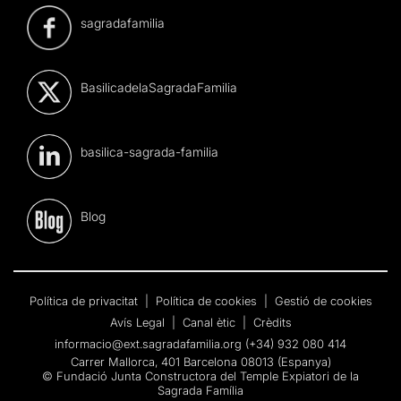
sagradafamilia
BasilicadelaSagradaFamilia
basilica-sagrada-familia
Blog
Política de privacitat
|
Política de cookies
|
Gestió de cookies
Avís Legal
|
Canal ètic
|
Crèdits
informacio@ext.sagradafamilia.org
(+34) 932 080 414
Carrer Mallorca, 401 Barcelona 08013 (Espanya)
© Fundació Junta Constructora del Temple Expiatori de la
Sagrada Família