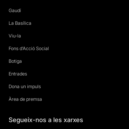
Gaudí
La Basílica
Viu-la
Fons d’Acció Social
Botiga
Entrades
Dona un impuls
Àrea de premsa
Segueix-nos a les xarxes