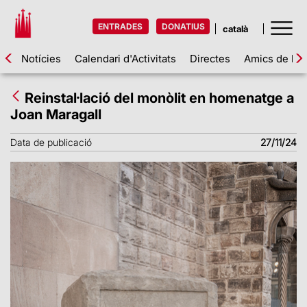
ENTRADES
DONATIUS
Notícies
Calendari d'Activitats
Directes
Amics de la 
Reinstal·lació del monòlit en homenatge a
Joan Maragall
Data de publicació
27/11/24