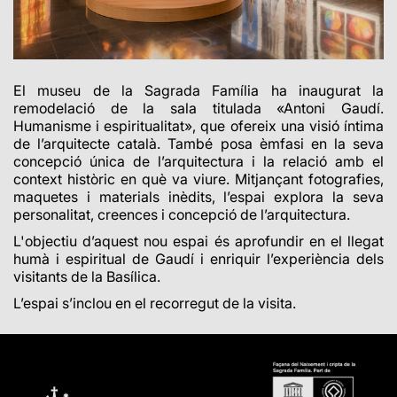
El museu de la Sagrada Família ha inaugurat la
remodelació de la sala titulada «Antoni Gaudí.
Humanisme i espiritualitat», que ofereix una visió íntima
de l’arquitecte català. També posa èmfasi en la seva
concepció única de l’arquitectura i la relació amb el
context històric en què va viure. Mitjançant fotografies,
maquetes i materials inèdits, l’espai explora la seva
personalitat, creences i concepció de l’arquitectura.
L'objectiu d’aquest nou espai és aprofundir en el llegat
humà i espiritual de Gaudí i enriquir l’experiència dels
visitants de la Basílica.
L’espai s’inclou en el recorregut de la visita.