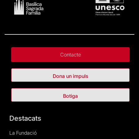
Contacte
Dona un impuls
Botiga
Destacats
La Fundació