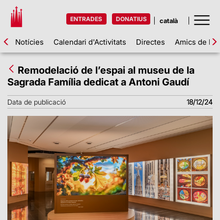
ENTRADES
DONATIUS
Notícies
Calendari d'Activitats
Directes
Amics de la 
Remodelació de l’espai al museu de la
Sagrada Família dedicat a Antoni Gaudí
Data de publicació
18/12/24