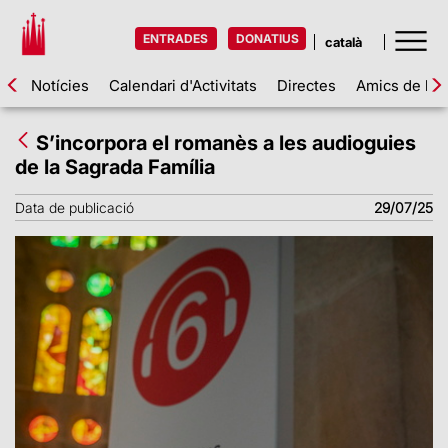
ENTRADES
DONATIUS
Notícies
Calendari d'Activitats
Directes
Amics de la 
S’incorpora el romanès a les audioguies
de la Sagrada Família
Data de publicació
29/07/25