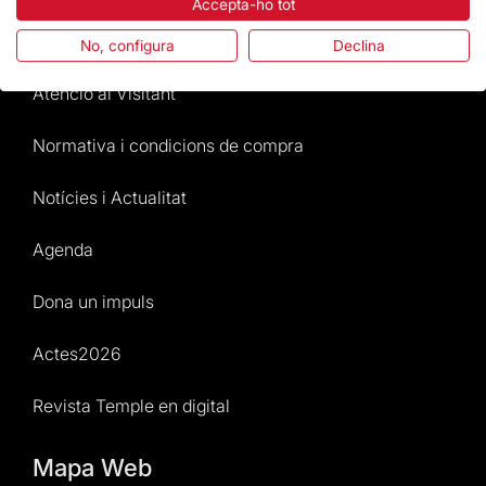
Accepta-ho tot
Preguntes freqüents
No, configura
Declina
Atenció al Visitant
Normativa i condicions de compra
Notícies i Actualitat
Agenda
Dona un impuls
Actes2026
Revista Temple en digital
Mapa Web