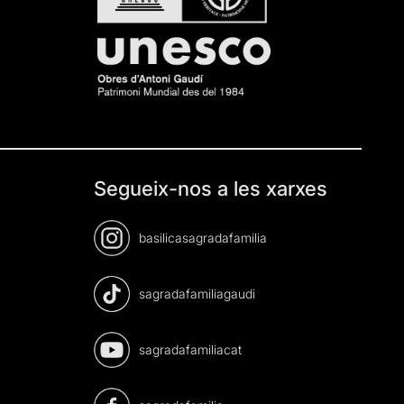
Segueix-nos a les xarxes
basilicasagradafamilia
sagradafamiliagaudi
sagradafamiliacat