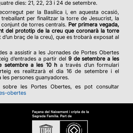
uatre dies: 21, 22, 23 i 24 de setembre.
recorregut per la Basílica i, en aquesta ocasió,
reballant per finalitzar la torre de Jesucrist, la
 conjunt de torres centrals.
Per primera vegada,
t del prototip de la creu que coronarà la torre
 d’un braç de la creu), que es trobarà exposat al
des a assistir a les Jornades de Portes Obertes
teig d’entrades a partir del
9 de setembre a les
e setembre a les 10 h
a través d’un formulari
rteig es realitzarà el dia 16 de setembre i el
a les persones guanyadores.
 sobre les Portes Obertes, es pot consultar
tes-obertes