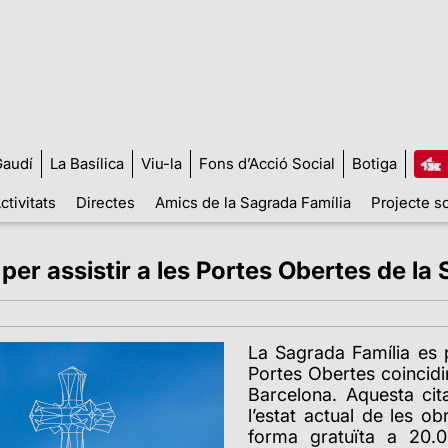
audí
La Basílica
Viu-la
Fons d’Acció Social
Botiga
ctivitats
Directes
Amics de la Sagrada Família
Projecte so
 per assistir a les Portes Obertes de la
La Sagrada Família es 
Portes Obertes coincidi
Barcelona. Aquesta cit
l’estat actual de les obr
forma gratuïta a 20.