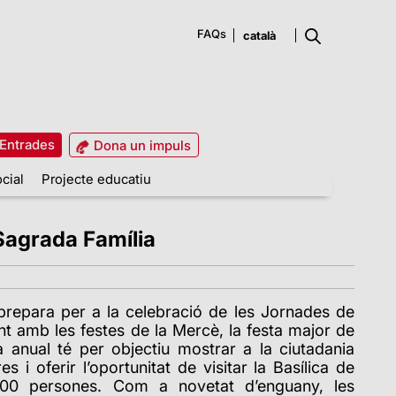
FAQs
Entrades
Dona un impuls
cial
Projecte educatiu
 Sagrada Família
prepara per a la celebració de les Jornades de
nt amb les festes de la Mercè, la festa major de
a anual té per objectiu mostrar a la ciutadania
es i oferir l’oportunitat de visitar la Basílica de
000 persones. Com a novetat d’enguany, les