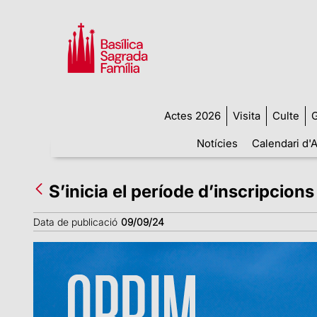
Actes 2026
Visita
Culte
G
Notícies
Calendari d'A
S’inicia el període d’inscripcions
Data de publicació
09/09/24